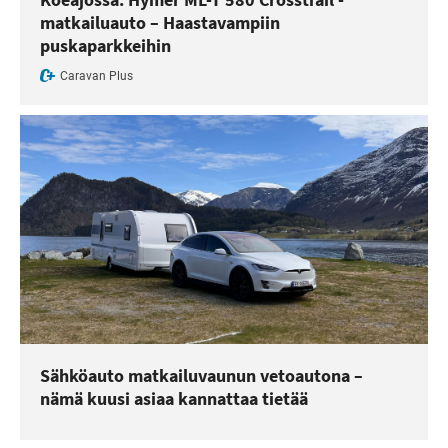
matkailuauto – Haastavampiin
puskaparkkeihin
Caravan Plus
Sähköauto matkailuvaunun vetoautona –
nämä kuusi asiaa kannattaa tietää