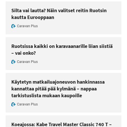
Silta vai lautta? Näin valitset reitin Ruotsin
kautta Eurooppaan
Caravan Plus
Ruotsissa kaikki on karavaanarille liian siistiä
– vai onko?
Caravan Plus
Käytetyn matkailuajoneuvon hankinnassa
kannattaa pitää pää kylmänä – nappaa
tarkistuslista mukaan kaupoille
Caravan Plus
Koeajossa: Kabe Travel Master Classic 740 T –