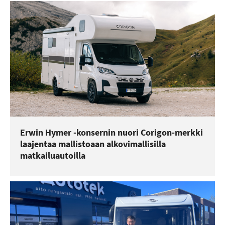
Erwin Hymer -konsernin nuori Corigon-merkki
laajentaa mallistoaan alkovimallisilla
matkailuautoilla