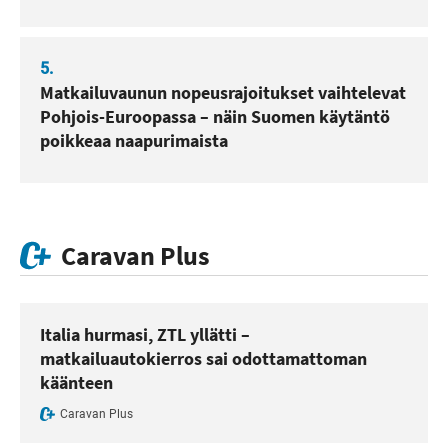
5.
Matkailuvaunun nopeusrajoitukset vaihtelevat
Pohjois-Euroopassa – näin Suomen käytäntö
poikkeaa naapurimaista
Caravan Plus
Italia hurmasi, ZTL yllätti –
matkailuautokierros sai odottamattoman
käänteen
Caravan Plus