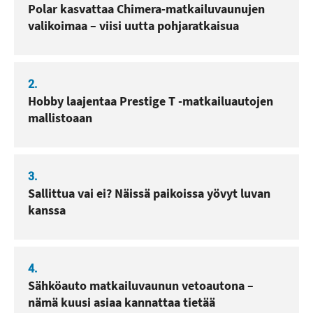
Polar kasvattaa Chimera-matkailuvaunujen
valikoimaa – viisi uutta pohjaratkaisua
2.
Hobby laajentaa Prestige T -matkailuautojen
mallistoaan
3.
Sallittua vai ei? Näissä paikoissa yövyt luvan
kanssa
4.
Sähköauto matkailuvaunun vetoautona –
nämä kuusi asiaa kannattaa tietää