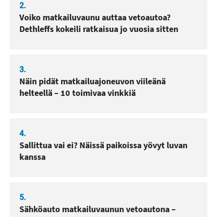
2.
Voiko matkailuvaunu auttaa vetoautoa?
Dethleffs kokeili ratkaisua jo vuosia sitten
3.
Näin pidät matkailuajoneuvon viileänä
helteellä – 10 toimivaa vinkkiä
4.
Sallittua vai ei? Näissä paikoissa yövyt luvan
kanssa
5.
Sähköauto matkailuvaunun vetoautona –