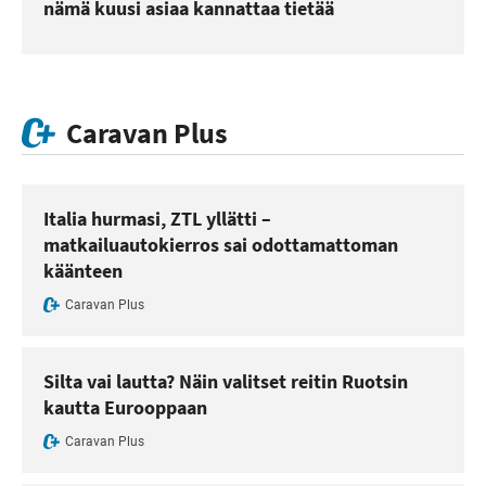
nämä kuusi asiaa kannattaa tietää
Caravan Plus
Italia hurmasi, ZTL yllätti –
matkailuautokierros sai odottamattoman
käänteen
Caravan Plus
Silta vai lautta? Näin valitset reitin Ruotsin
kautta Eurooppaan
Caravan Plus