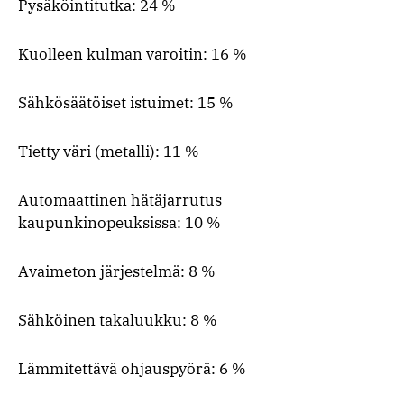
Pysäköintitutka: 24 %
Kuolleen kulman varoitin: 16 %
Sähkösäätöiset istuimet: 15 %
Tietty väri (metalli): 11 %
Automaattinen hätäjarrutus
kaupunkinopeuksissa: 10 %
Avaimeton järjestelmä: 8 %
Sähköinen takaluukku: 8 %
Lämmitettävä ohjauspyörä: 6 %