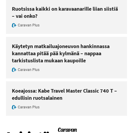
Ruotsissa kaikki on karavaanarille liian siistiä
– vai onko?
Caravan Plus
Käytetyn matkailuajoneuvon hankinnassa
kannattaa pitää pää kylmänä – nappaa
tarkistuslista mukaan kaupoille
Caravan Plus
Koeajossa: Kabe Travel Master Classic 740 T –
edullisin ruotsalainen
Caravan Plus