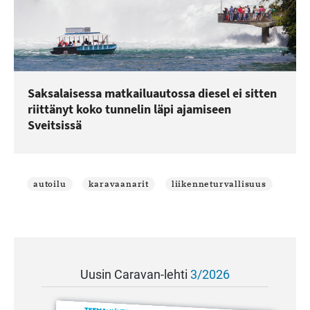
Saksalaisessa matkailuautossa diesel ei sitten
riittänyt koko tunnelin läpi ajamiseen
Sveitsissä
autoilu
karavaanarit
liikenneturvallisuus
Uusin Caravan-lehti
3/2026