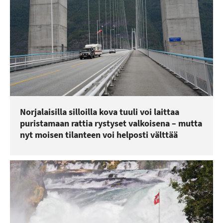
Norjalaisilla silloilla kova tuuli voi laittaa
puristamaan rattia rystyset valkoisena – mutta
nyt moisen tilanteen voi helposti välttää