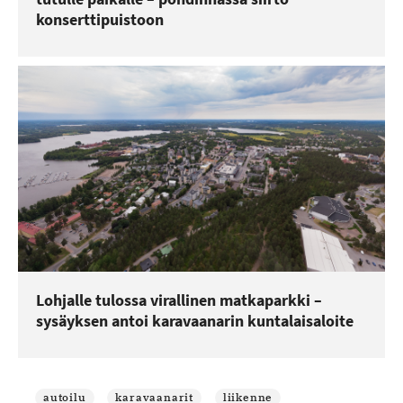
konserttipuistoon
Lohjalle tulossa virallinen matkaparkki –
sysäyksen antoi karavaanarin kuntalaisaloite
autoilu
karavaanarit
liikenne