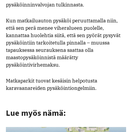
pysäköinninvalvojan tulkinnasta.
Kun matkailuauton pysäköi peruuttamalla niin,
että sen perä menee viheralueen puolelle,
kannattaa huolehtia siitä, että sen pyörät pysyvät
pysäköintiin tarkoitetulla pinnalla – muussa
tapauksessa seurauksena saattaa olla
maastopysäköinnistä määrätty
pysäköintivirhemaksu.
Matkaparkit tuovat kesäisin helpotusta
karavaanareiden pysäköintiongelmiin.
Lue myös nämä: