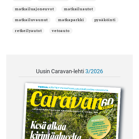
matkailuajoneuvot
matkailuautot
matkailuvaunut
matkaparkki
pysäköinti
retkeilyautot
vetoauto
Uusin Caravan-lehti
3/2026