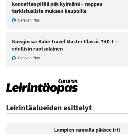
kannattaa pitää pää kylmänä – nappaa
tarkistuslista mukaan kaupoille
Caravan Plus
Koeajossa: Kabe Travel Master Classic 740 T –
edullisin ruotsalainen
Caravan Plus
Leirintäalueiden esittelyt
Lampien rannalla pääsee irti