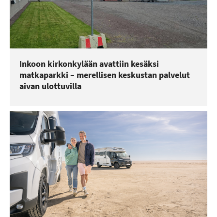
Inkoon kirkonkylään avattiin kesäksi
matkaparkki – merellisen keskustan palvelut
aivan ulottuvilla