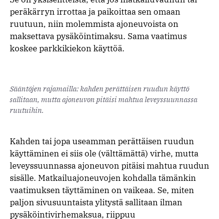
peräkärryn irrottaa ja paikoittaa sen omaan
ruutuun, niin molemmista ajoneuvoista on
maksettava pysäköintimaksu. Sama vaatimus
koskee parkkikiekon käyttöä.
Sääntöjen rajamailla: kahden perättäisen ruudun käyttö
sallitaan, mutta ajoneuvon pitäisi mahtua leveyssuunnassa
ruutuihin.
Kahden tai jopa useamman perättäisen ruudun
käyttäminen ei siis ole (välttämättä) virhe, mutta
leveyssuunnassa ajoneuvon pitäisi mahtua ruudun
sisälle. Matkailuajoneuvojen kohdalla tämänkin
vaatimuksen täyttäminen on vaikeaa. Se, miten
paljon sivusuuntaista ylitystä sallitaan ilman
pysäköintivirhemaksua, riippuu