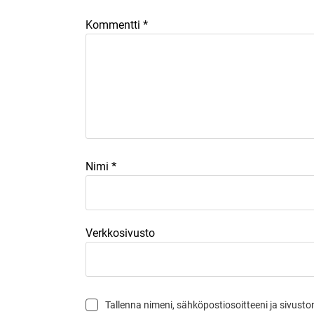
*
Kommentti
*
Nimi
Verkkosivusto
Tallenna nimeni, sähköpostiosoitteeni ja sivus