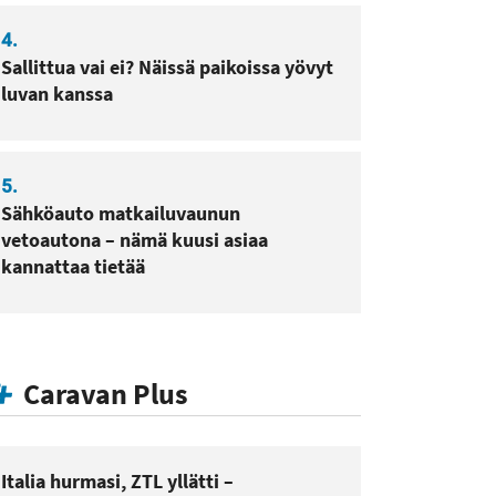
4.
Sallittua vai ei? Näissä paikoissa yövyt
luvan kanssa
5.
Sähköauto matkailuvaunun
vetoautona – nämä kuusi asiaa
kannattaa tietää
Caravan Plus
Italia hurmasi, ZTL yllätti –