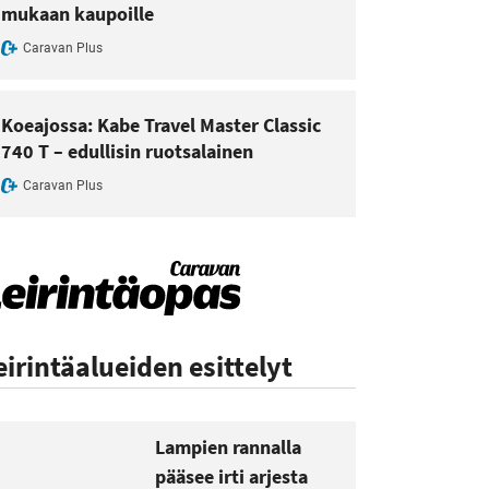
mukaan kaupoille
Caravan Plus
Koeajossa: Kabe Travel Master Classic
740 T – edullisin ruotsalainen
Caravan Plus
eirintäalueiden esittelyt
Lampien rannalla
pääsee irti arjesta