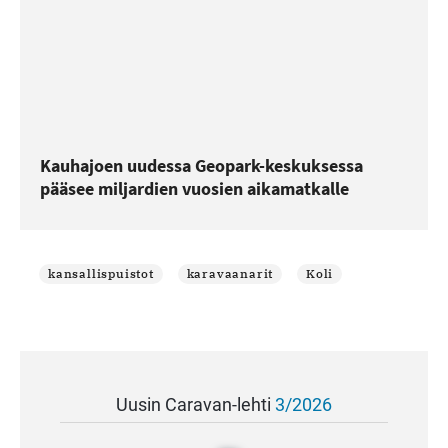
Kauhajoen uudessa Geopark-keskuksessa
pääsee miljardien vuosien aikamatkalle
kansallispuistot
karavaanarit
Koli
Uusin Caravan-lehti
3/2026