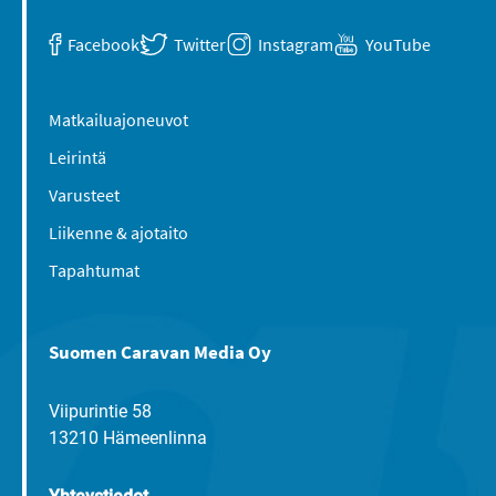
Facebook
Twitter
Instagram
YouTube
Matkailuajoneuvot
Leirintä
Varusteet
Liikenne & ajotaito
Tapahtumat
Suomen Caravan Media Oy
Viipurintie 58
13210 Hämeenlinna