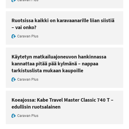
Ruotsissa kaikki on karavaanarille liian siistiä
– vai onko?
Caravan Plus
Käytetyn matkailuajoneuvon hankinnassa
kannattaa pitää pää kylmänä – nappaa
tarkistuslista mukaan kaupoille
Caravan Plus
Koeajossa: Kabe Travel Master Classic 740 T –
edullisin ruotsalainen
Caravan Plus