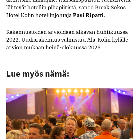
lähtevät hotellin pihapiiristä, sanoo Break Sokos
Hotel Kolin hotellinjohtaja
Pasi Ripatti
.
Rakennustöiden arvioidaan alkavan huhtikuussa
2022. Uudisrakennus valmistuu Ala-Kolin kylälle
arvion mukaan heinä-elokuussa 2023.
Lue myös nämä: