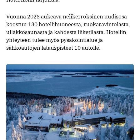
Vuonna 2023 aukeava nelikerroksinen uudisosa
koostuu 130 hotellihuoneesta, ruokaravintolasta,
ullakkosaunasta ja kahdesta liiketilasta. Hotellin
yhteyteen tulee myös pysäköintialue ja
sähköautojen latauspisteet 10 autolle.