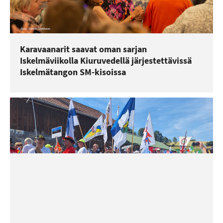
Karavaanarit saavat oman sarjan
Iskelmäviikolla Kiuruvedellä järjestettävissä
Iskelmätangon SM-kisoissa