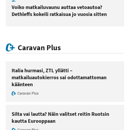
5.
Voiko matkailuvaunu auttaa vetoautoa?
Dethleffs kokeili ratkaisua jo vuosia sitten
Caravan Plus
Italia hurmasi, ZTL yllätti –
matkailuautokierros sai odottamattoman
käänteen
Caravan Plus
Silta vai lautta? Näin valitset reitin Ruotsin
kautta Eurooppaan
Caravan Plus