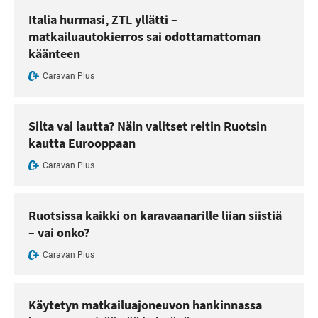
Italia hurmasi, ZTL yllätti –
matkailuautokierros sai odottamattoman
käänteen
Caravan Plus
Silta vai lautta? Näin valitset reitin Ruotsin
kautta Eurooppaan
Caravan Plus
Ruotsissa kaikki on karavaanarille liian siistiä
– vai onko?
Caravan Plus
Käytetyn matkailuajoneuvon hankinnassa