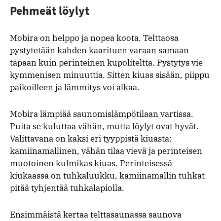
Pehmeät löylyt
Mobira on helppo ja nopea koota. Telttaosa
pystytetään kahden kaarituen varaan samaan
tapaan kuin perinteinen kupoliteltta. Pystytys vie
kymmenisen minuuttia. Sitten kiuas sisään, piippu
paikoilleen ja lämmitys voi alkaa.
Mobira lämpiää saunomislämpötilaan vartissa.
Puita se kuluttaa vähän, mutta löylyt ovat hyvät.
Valittavana on kaksi eri tyyppistä kiuasta:
kamiinamallinen, vähän tilaa vievä ja perinteisen
muotoinen kulmikas kiuas. Perinteisessä
kiukaassa on tuhkaluukku, kamiinamallin tuhkat
pitää tyhjentää tuhkalapiolla.
Ensimmäistä kertaa telttasaunassa saunova