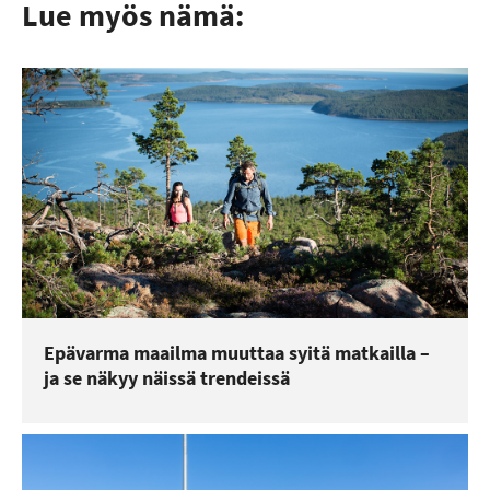
Lue myös nämä:
Epävarma maailma muuttaa syitä matkailla –
ja se näkyy näissä trendeissä