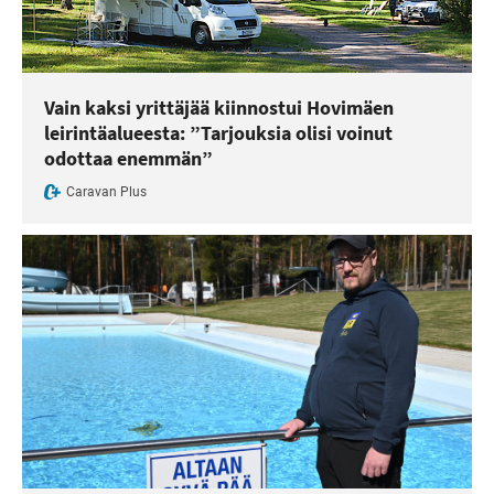
Vain kaksi yrittäjää kiinnostui Hovimäen
leirintäalueesta: ”Tarjouksia olisi voinut
odottaa enemmän”
Caravan Plus