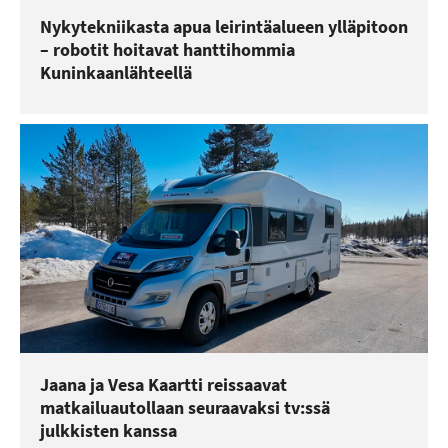
Nykytekniikasta apua leirintäalueen ylläpitoon
– robotit hoitavat hanttihommia
Kuninkaanlähteellä
Jaana ja Vesa Kaartti reissaavat
matkailuautollaan seuraavaksi tv:ssä
julkkisten kanssa