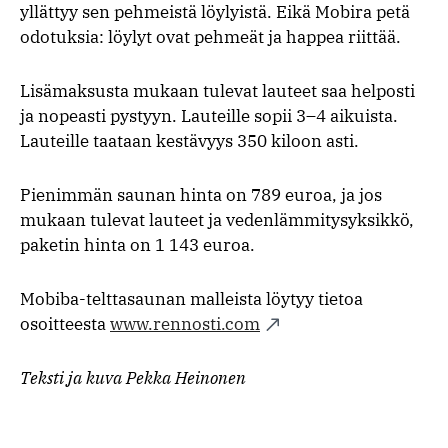
yllättyy sen pehmeistä löylyistä. Eikä Mobira petä
odotuksia: löylyt ovat pehmeät ja happea riittää.
Lisämaksusta mukaan tulevat lauteet saa helposti
ja nopeasti pystyyn. Lauteille sopii 3–4 aikuista.
Lauteille taataan kestävyys 350 kiloon asti.
Pienimmän saunan hinta on 789 euroa, ja jos
mukaan tulevat lauteet ja vedenlämmitysyksikkö,
paketin hinta on 1 143 euroa.
Mobiba-telttasaunan malleista löytyy tietoa
osoitteesta
www.rennosti.com
Teksti ja kuva Pekka Heinonen