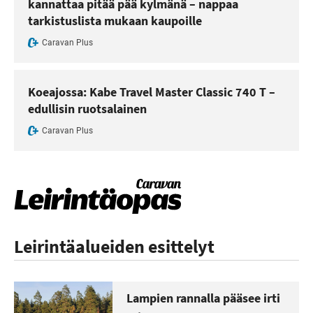
kannattaa pitää pää kylmänä – nappaa
tarkistuslista mukaan kaupoille
Caravan Plus
Koeajossa: Kabe Travel Master Classic 740 T –
edullisin ruotsalainen
Caravan Plus
Leirintäalueiden esittelyt
Lampien rannalla pääsee irti