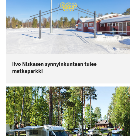
Iivo Niskasen synnyinkuntaan tulee
matkaparkki