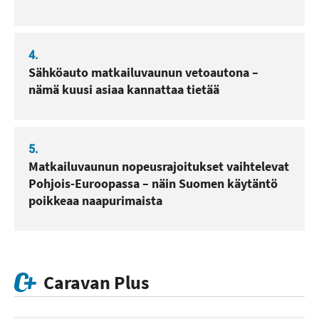
4.
Sähköauto matkailuvaunun vetoautona –
nämä kuusi asiaa kannattaa tietää
5.
Matkailuvaunun nopeusrajoitukset vaihtelevat
Pohjois-Euroopassa – näin Suomen käytäntö
poikkeaa naapurimaista
Caravan Plus