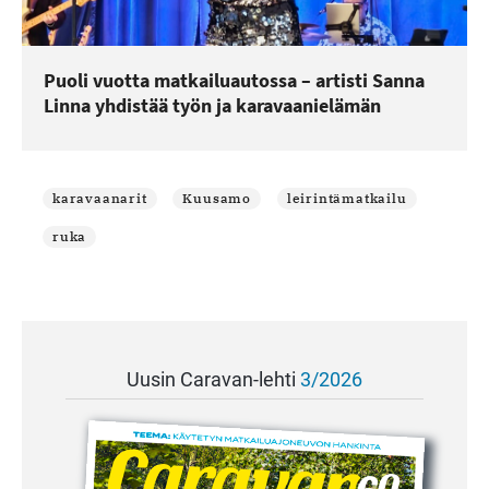
Puoli vuotta matkailuautossa – artisti Sanna
Linna yhdistää työn ja karavaanielämän
karavaanarit
Kuusamo
leirintämatkailu
ruka
Uusin Caravan-lehti
3/2026