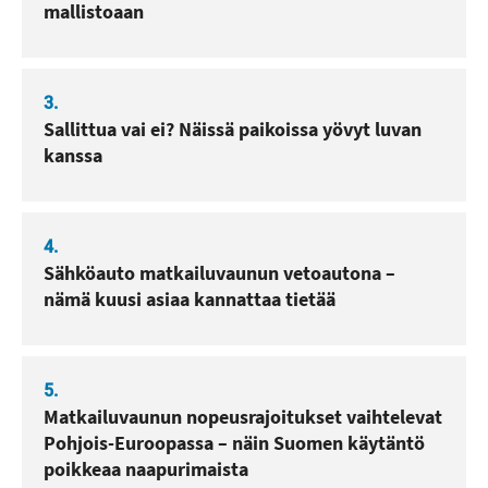
mallistoaan
3.
Sallittua vai ei? Näissä paikoissa yövyt luvan
kanssa
4.
Sähköauto matkailuvaunun vetoautona –
nämä kuusi asiaa kannattaa tietää
5.
Matkailuvaunun nopeusrajoitukset vaihtelevat
Pohjois-Euroopassa – näin Suomen käytäntö
poikkeaa naapurimaista