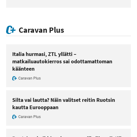
Caravan Plus
Italia hurmasi, ZTL yllätti –
matkailuautokierros sai odottamattoman
käänteen
Caravan Plus
Silta vai lautta? Näin valitset reitin Ruotsin
kautta Eurooppaan
Caravan Plus