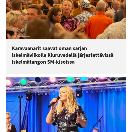
Karavaanarit saavat oman sarjan
Iskelmäviikolla Kiuruvedellä järjestettävissä
Iskelmätangon SM-kisoissa