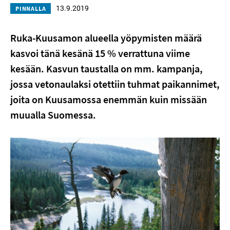
13.9.2019
PINNALLA
Ruka-Kuusamon alueella yöpymisten määrä
kasvoi tänä kesänä 15 % verrattuna viime
kesään. Kasvun taustalla on mm. kampanja,
jossa vetonaulaksi otettiin tuhmat paikannimet,
joita on Kuusamossa enemmän kuin missään
muualla Suomessa.