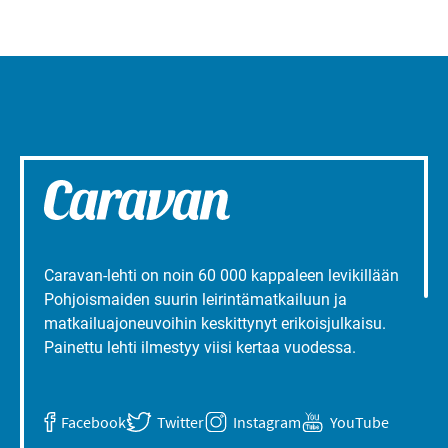
Caravan-lehti on noin 60 000 kappaleen levikillään
Pohjoismaiden suurin leirintämatkailuun ja
matkailuajoneuvoihin keskittynyt erikoisjulkaisu.
Painettu lehti ilmestyy viisi kertaa vuodessa.
Facebook
Twitter
Instagram
YouTube