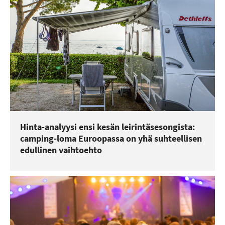
Hinta-analyysi ensi kesän leirintäsesongista:
camping-loma Euroopassa on yhä suhteellisen
edullinen vaihtoehto