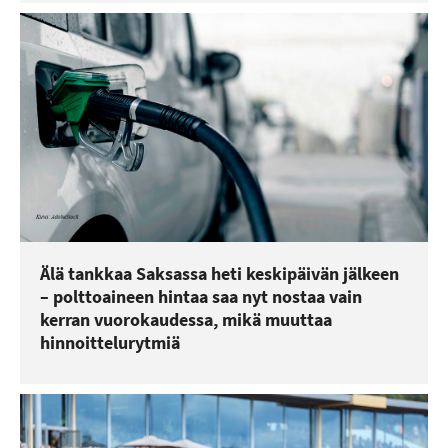
Älä tankkaa Saksassa heti keskipäivän jälkeen
– polttoaineen hintaa saa nyt nostaa vain
kerran vuorokaudessa, mikä muuttaa
hinnoittelurytmiä