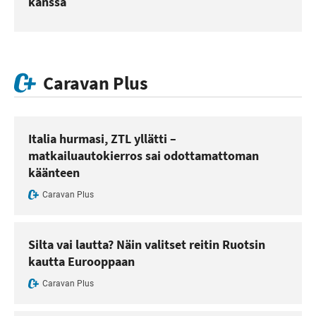
kanssa
Caravan Plus
Italia hurmasi, ZTL yllätti –
matkailuautokierros sai odottamattoman
käänteen
Caravan Plus
Silta vai lautta? Näin valitset reitin Ruotsin
kautta Eurooppaan
Caravan Plus