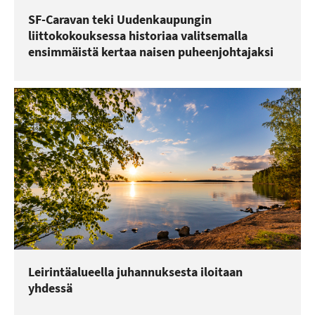
SF-Caravan teki Uudenkaupungin
liittokokouksessa historiaa valitsemalla
ensimmäistä kertaa naisen puheenjohtajaksi
Leirintäalueella juhannuksesta iloitaan
yhdessä