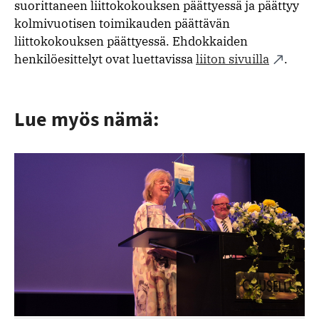
suorittaneen liittokokouksen päättyessä ja päättyy
kolmivuotisen toimikauden päättävän
liittokokouksen päättyessä. Ehdokkaiden
henkilöesittelyt ovat luettavissa
liiton sivuilla
.
Lue myös nämä: