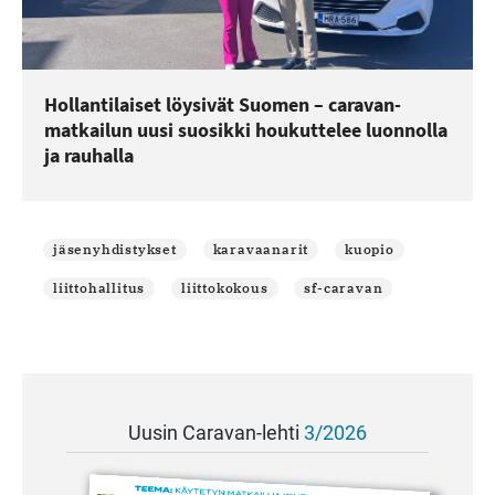
Hollantilaiset löysivät Suomen – caravan-
matkailun uusi suosikki houkuttelee luonnolla
ja rauhalla
jäsenyhdistykset
karavaanarit
kuopio
liittohallitus
liittokokous
sf-caravan
Uusin Caravan-lehti
3/2026