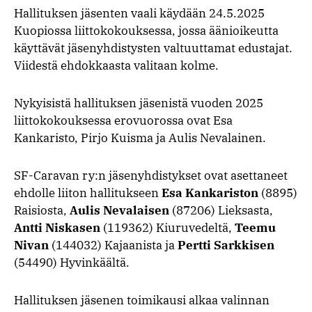
Hallituksen jäsenten vaali käydään 24.5.2025
Kuopiossa liittokokouksessa, jossa äänioikeutta
käyttävät jäsenyhdistysten valtuuttamat edustajat.
Viidestä ehdokkaasta valitaan kolme.
Nykyisistä hallituksen jäsenistä vuoden 2025
liittokokouksessa erovuorossa ovat Esa
Kankaristo, Pirjo Kuisma ja Aulis Nevalainen.
SF-Caravan ry:n jäsenyhdistykset ovat asettaneet
ehdolle liiton hallitukseen
Esa Kankariston
(8895)
Raisiosta,
Aulis Nevalaisen
(87206) Lieksasta,
Antti Niskasen
(119362) Kiuruvedeltä,
Teemu
Nivan
(144032) Kajaanista ja
Pertti Sarkkisen
(54490) Hyvinkäältä.
Hallituksen jäsenen toimikausi alkaa valinnan