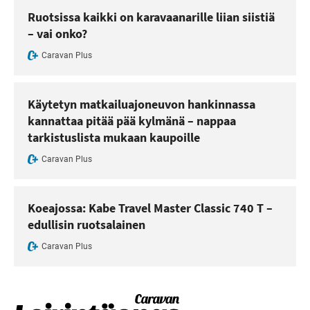
Ruotsissa kaikki on karavaanarille liian siistiä
– vai onko?
Caravan Plus
Käytetyn matkailuajoneuvon hankinnassa
kannattaa pitää pää kylmänä – nappaa
tarkistuslista mukaan kaupoille
Caravan Plus
Koeajossa: Kabe Travel Master Classic 740 T –
edullisin ruotsalainen
Caravan Plus