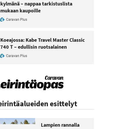
kylmänä – nappaa tarkistuslista
mukaan kaupoille
Caravan Plus
Koeajossa: Kabe Travel Master Classic
740 T – edullisin ruotsalainen
Caravan Plus
eirintäalueiden esittelyt
Lampien rannalla