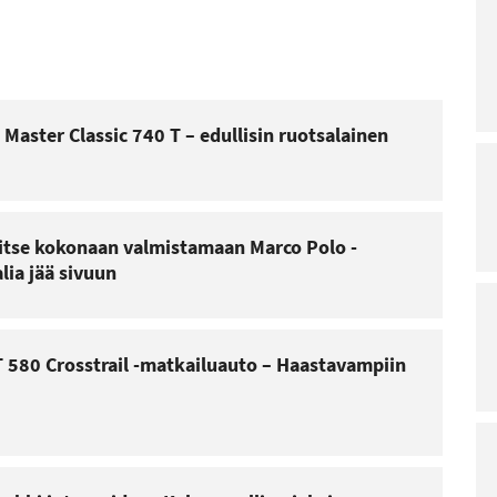
 Master Classic 740 T – edullisin ruotsalainen
itse kokonaan valmistamaan Marco Polo -
lia jää sivuun
 580 Crosstrail -matkailuauto – Haastavampiin