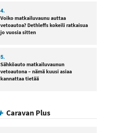
4.
Voiko matkailuvaunu auttaa
vetoautoa? Dethleffs kokeili ratkaisua
jo vuosia sitten
5.
Sähköauto matkailuvaunun
vetoautona – nämä kuusi asiaa
kannattaa tietää
Caravan Plus