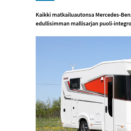
Kaikki matkailuautonsa Mercedes-Benz
edullisimman mallisarjan puoli-integroi