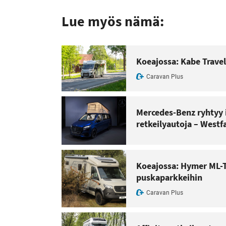
Lue myös nämä:
Koeajossa: Kabe Travel
Caravan Plus
Mercedes-Benz ryhtyy 
retkeilyautoja – Westfa
Koeajossa: Hymer ML-T
puskaparkkeihin
Caravan Plus