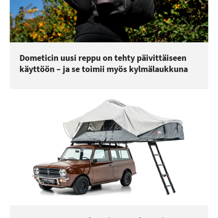
Dometicin uusi reppu on tehty päivittäiseen
käyttöön – ja se toimii myös kylmälaukkuna