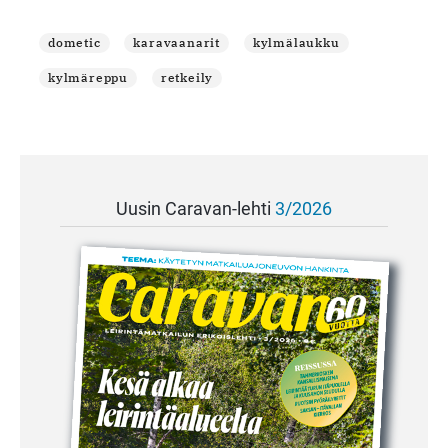
dometic
karavaanarit
kylmälaukku
kylmäreppu
retkeily
Uusin Caravan-lehti
3/2026