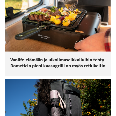
Vanlife-elämään ja ulkoilmaseikkailuihin tehty
Dometicin pieni kaasugrilli on myös retkikeitin