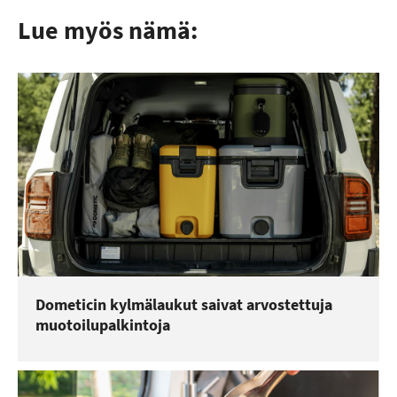
Lue myös nämä:
Dometicin kylmälaukut saivat arvostettuja
muotoilupalkintoja