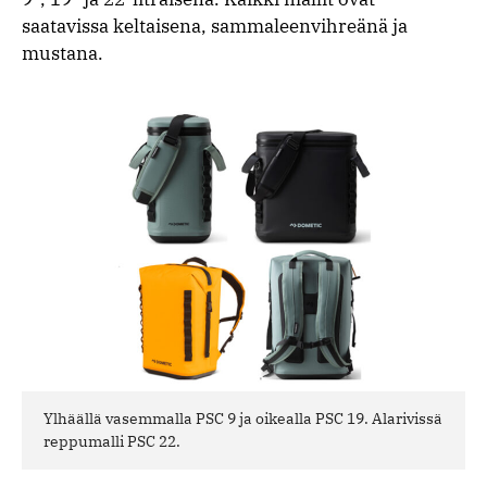
saatavissa keltaisena, sammaleenvihreänä ja
mustana.
Ylhäällä vasemmalla PSC 9 ja oikealla PSC 19. Alarivissä
reppumalli PSC 22.