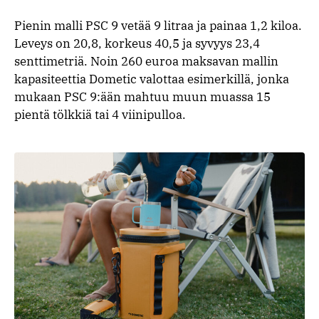
Pienin malli PSC 9 vetää 9 litraa ja painaa 1,2 kiloa.
Leveys on 20,8, korkeus 40,5 ja syvyys 23,4
senttimetriä. Noin 260 euroa maksavan mallin
kapasiteettia Dometic valottaa esimerkillä, jonka
mukaan PSC 9:ään mahtuu muun muassa 15
pientä tölkkiä tai 4 viinipulloa.