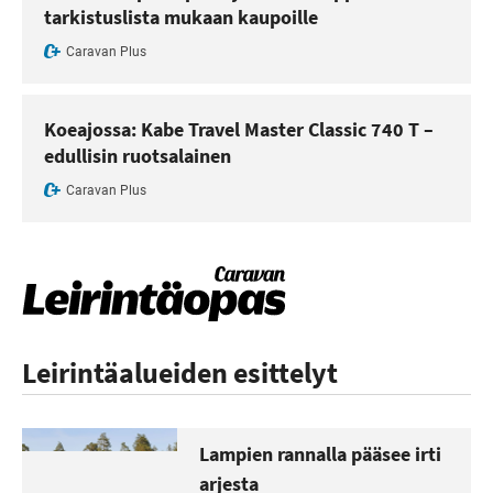
tarkistuslista mukaan kaupoille
Caravan Plus
Koeajossa: Kabe Travel Master Classic 740 T –
edullisin ruotsalainen
Caravan Plus
Leirintäalueiden esittelyt
Lampien rannalla pääsee irti
arjesta