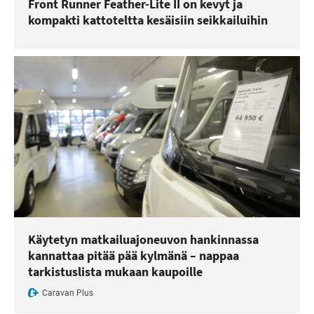
Front Runner Feather-Lite II on kevyt ja
kompakti kattoteltta kesäisiin seikkailuihin
Käytetyn matkailuajoneuvon hankinnassa
kannattaa pitää pää kylmänä – nappaa
tarkistuslista mukaan kaupoille
Caravan Plus