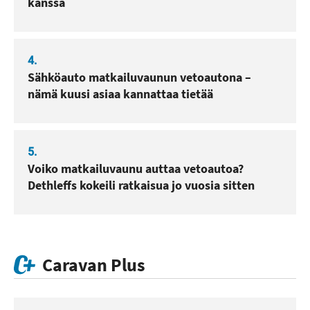
kanssa
4.
Sähköauto matkailuvaunun vetoautona –
nämä kuusi asiaa kannattaa tietää
5.
Voiko matkailuvaunu auttaa vetoautoa?
Dethleffs kokeili ratkaisua jo vuosia sitten
Caravan Plus