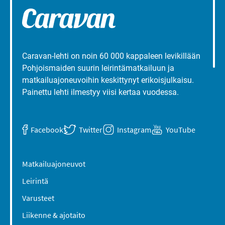
Caravan-lehti on noin 60 000 kappaleen levikillään
Pohjoismaiden suurin leirintämatkailuun ja
matkailuajoneuvoihin keskittynyt erikoisjulkaisu.
Painettu lehti ilmestyy viisi kertaa vuodessa.
Facebook
Twitter
Instagram
YouTube
Matkailuajoneuvot
Leirintä
Varusteet
Liikenne & ajotaito