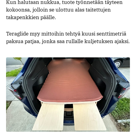
Kun halutaan nukkua, tuote työnnetään täyteen
kokoonsa, jolloin se ulottuu alas taitettujen
takapenkkien päälle.
Teraglide myy mittoihin tehtyä kuusi senttimetriä
paksua patjaa, jonka saa rullalle kuljetuksen ajaksi.