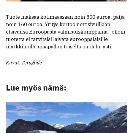
Tuote maksaa kotimaassaan noin 800 euroa, patja
noin 160 euroa. Yritys kertoo nettisivuillaan
etsivänsä Euroopasta valmistuskumppania, jolloin
tuotetta ei tarvitsisi laivata eurooppalaisille
markkinoille maapallon toiselta puolelta asti.
Kuvat: Teraglide
Lue myös nämä: