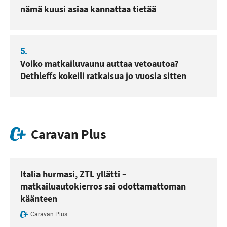
nämä kuusi asiaa kannattaa tietää
5.
Voiko matkailuvaunu auttaa vetoautoa?
Dethleffs kokeili ratkaisua jo vuosia sitten
Caravan Plus
Italia hurmasi, ZTL yllätti –
matkailuautokierros sai odottamattoman
käänteen
Caravan Plus