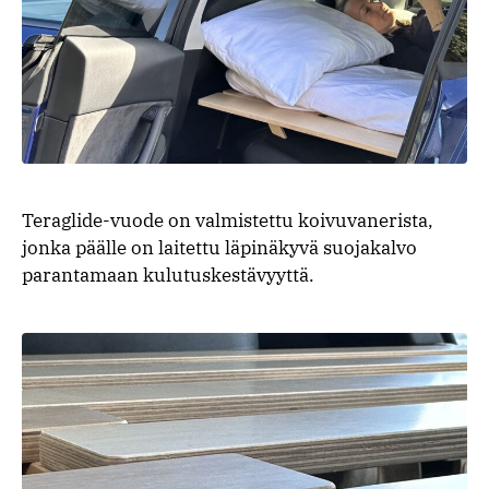
Teraglide-vuode on valmistettu koivuvanerista,
jonka päälle on laitettu läpinäkyvä suojakalvo
parantamaan kulutuskestävyyttä.