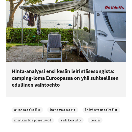
Hinta-analyysi ensi kesän leirintäsesongista:
camping-loma Euroopassa on yhä suhteellisen
edullinen vaihtoehto
automatkailu
karavaanarit
leirintämatkailu
matkailuajoneuvot
sähköauto
tesla