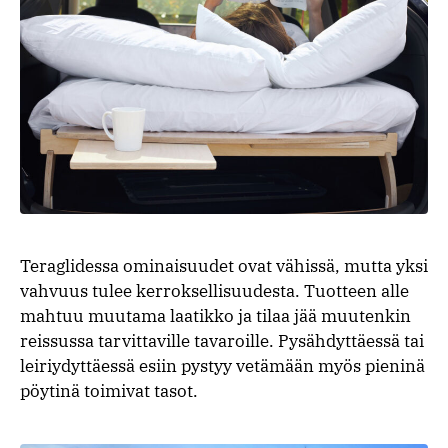
Teraglidessa ominaisuudet ovat vähissä, mutta yksi
vahvuus tulee kerroksellisuudesta. Tuotteen alle
mahtuu muutama laatikko ja tilaa jää muutenkin
reissussa tarvittaville tavaroille. Pysähdyttäessä tai
leiriydyttäessä esiin pystyy vetämään myös pieninä
pöytinä toimivat tasot.