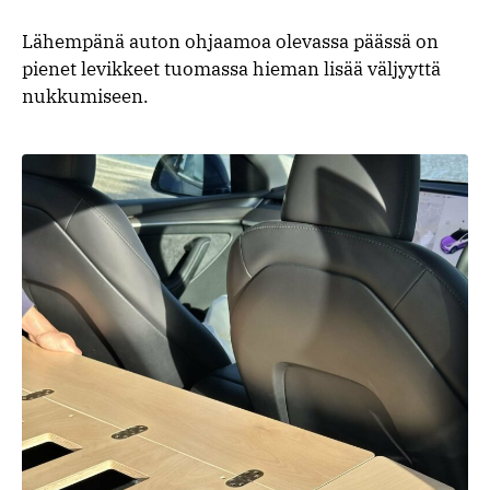
Lähempänä auton ohjaamoa olevassa päässä on
pienet levikkeet tuomassa hieman lisää väljyyttä
nukkumiseen.