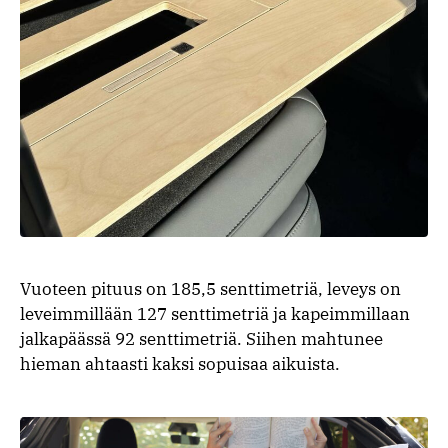
Vuoteen pituus on 185,5 senttimetriä, leveys on
leveimmillään 127 senttimetriä ja kapeimmillaan
jalkapäässä 92 senttimetriä. Siihen mahtunee
hieman ahtaasti kaksi sopuisaa aikuista.