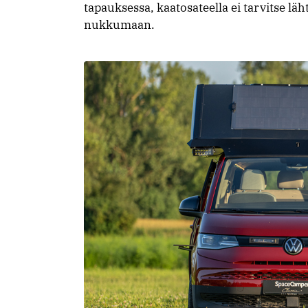
tapauksessa, kaatosateella ei tarvitse l
nukkumaan.