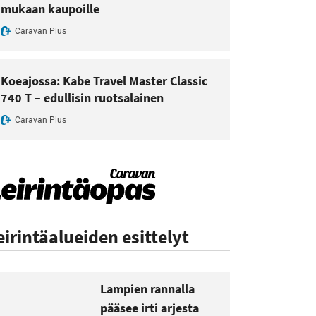
mukaan kaupoille
Caravan Plus
Koeajossa: Kabe Travel Master Classic
740 T – edullisin ruotsalainen
Caravan Plus
eirintäalueiden esittelyt
Lampien rannalla
pääsee irti arjesta