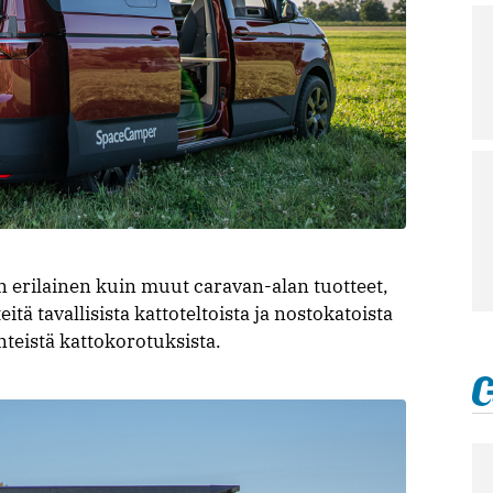
 erilainen kuin muut caravan-alan tuotteet,
eitä tavallisista kattoteltoista ja nostokatoista
teistä kattokorotuksista.