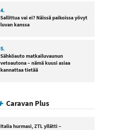
4.
Sallittua vai ei? Näissä paikoissa yövyt
luvan kanssa
5.
Sähköauto matkailuvaunun
vetoautona – nämä kuusi asiaa
kannattaa tietää
Caravan Plus
Italia hurmasi, ZTL yllätti –