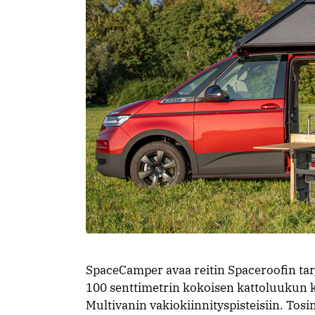
SpaceCamper avaa reitin Spaceroofin ta
100 senttimetrin kokoisen kattoluukun ka
Multivanin vakiokiinnityspisteisiin. Tosi