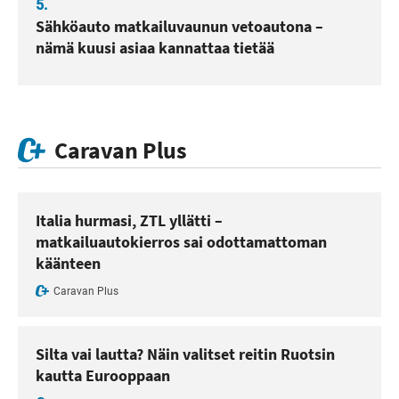
5.
Sähköauto matkailuvaunun vetoautona –
nämä kuusi asiaa kannattaa tietää
Caravan Plus
Italia hurmasi, ZTL yllätti –
matkailuautokierros sai odottamattoman
käänteen
Caravan Plus
Silta vai lautta? Näin valitset reitin Ruotsin
kautta Eurooppaan