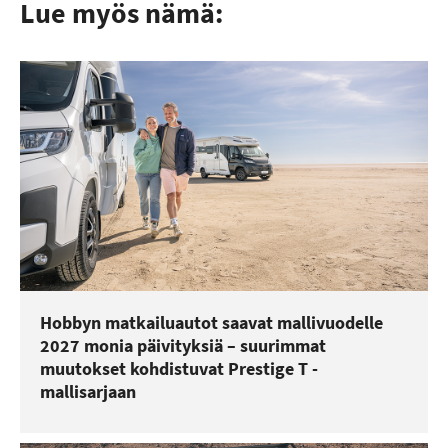
Lue myös nämä:
Hobbyn matkailuautot saavat mallivuodelle
2027 monia päivityksiä – suurimmat
muutokset kohdistuvat Prestige T -
mallisarjaan