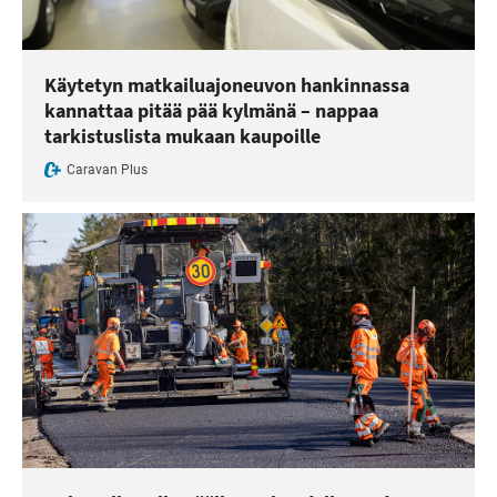
Käytetyn matkailuajoneuvon hankinnassa
kannattaa pitää pää kylmänä – nappaa
tarkistuslista mukaan kaupoille
Caravan Plus