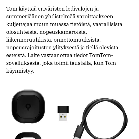
Tom käyttää eriväristen ledivalojen ja
summeriäänen yhdistelmää varoittaakseen
kuljettajaa muun muassa tietöistä, vaarallisista
olosuhteista, nopeuskameroista,
liikenneruuhkista, onnettomuuksista,
nopeusrajoitusten ylityksestä ja tiellä olevista
esteistä. Laite vastaanottaa tiedot TomTom-
sovelluksesta, joka toimii taustalla, kun Tom
käynnistyy.