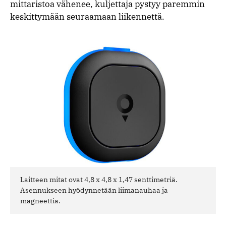
mittaristoa vähenee, kuljettaja pystyy paremmin
keskittymään seuraamaan liikennettä.
Laitteen mitat ovat 4,8 x 4,8 x 1,47 senttimetriä.
Asennukseen hyödynnetään liimanauhaa ja
magneettia.