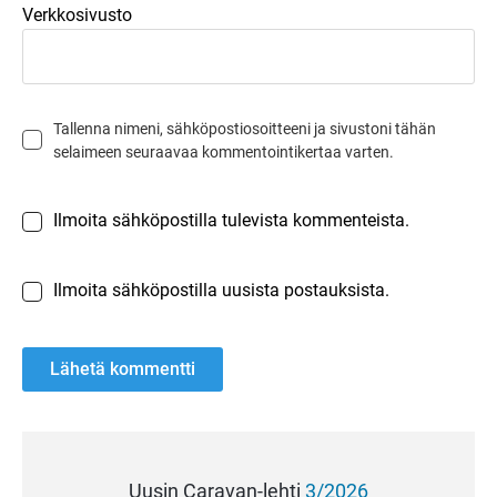
Verkkosivusto
Tallenna nimeni, sähköpostiosoitteeni ja sivustoni tähän
selaimeen seuraavaa kommentointikertaa varten.
Ilmoita sähköpostilla tulevista kommenteista.
Ilmoita sähköpostilla uusista postauksista.
Uusin Caravan-lehti
3/2026