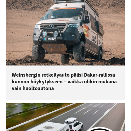
Weinsbergin retkeilyauto pääsi Dakar-rallissa
kunnon höykytykseen – vaikka olikin mukana
vain huoltoautona