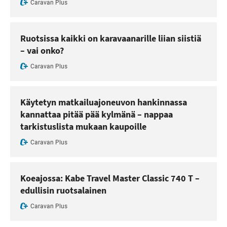
Caravan Plus
Ruotsissa kaikki on karavaanarille liian siistiä
– vai onko?
Caravan Plus
Käytetyn matkailuajoneuvon hankinnassa
kannattaa pitää pää kylmänä – nappaa
tarkistuslista mukaan kaupoille
Caravan Plus
Koeajossa: Kabe Travel Master Classic 740 T –
edullisin ruotsalainen
Caravan Plus