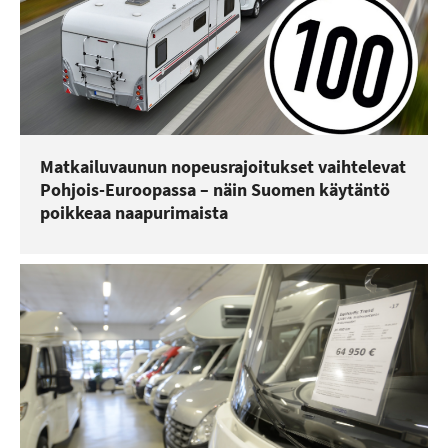
Matkailuvaunun nopeusrajoitukset vaihtelevat
Pohjois-Euroopassa – näin Suomen käytäntö
poikkeaa naapurimaista