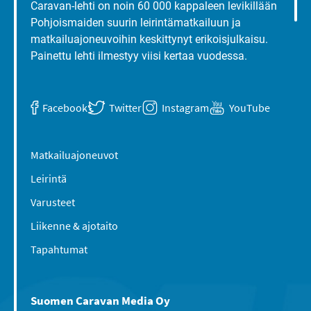
Caravan-lehti on noin 60 000 kappaleen levikillään
Pohjoismaiden suurin leirintämatkailuun ja
matkailuajoneuvoihin keskittynyt erikoisjulkaisu.
Painettu lehti ilmestyy viisi kertaa vuodessa.
Facebook
Twitter
Instagram
YouTube
Matkailuajoneuvot
Leirintä
Varusteet
Liikenne & ajotaito
Tapahtumat
Suomen Caravan Media Oy