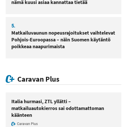
nämä kuusi asiaa kannattaa tietää
5.
Matkailuvaunun nopeusrajoitukset vaihtelevat
Pohjois-Euroopassa – näin Suomen käytäntö
poikkeaa naapurimaista
Caravan Plus
Italia hurmasi, ZTL yllätti –
matkailuautokierros sai odottamattoman
käänteen
Caravan Plus