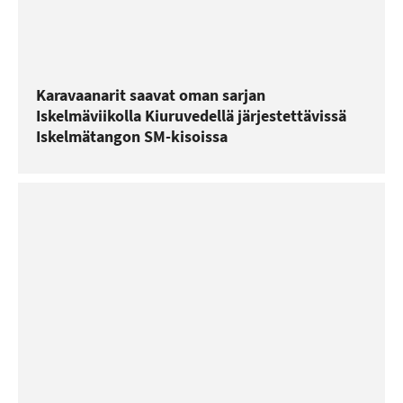
Karavaanarit saavat oman sarjan
Iskelmäviikolla Kiuruvedellä järjestettävissä
Iskelmätangon SM-kisoissa