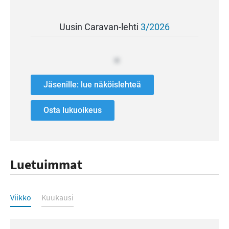
Uusin Caravan-lehti
3/2026
Jäsenille: lue näköislehteä
Osta lukuoikeus
Luetuimmat
Luetuimmat
Viikko
Kuukausi