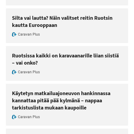
Silta vai lautta? Näin valitset reitin Ruotsin
kautta Eurooppaan
Caravan Plus
Ruotsissa kaikki on karavaanarille liian siistiä
– vai onko?
Caravan Plus
Käytetyn matkailuajoneuvon hankinnassa
kannattaa pitää pää kylmänä – nappaa
tarkistuslista mukaan kaupoille
Caravan Plus