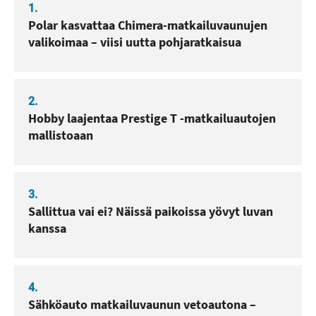
1.
Polar kasvattaa Chimera-matkailuvaunujen
valikoimaa – viisi uutta pohjaratkaisua
2.
Hobby laajentaa Prestige T -matkailuautojen
mallistoaan
3.
Sallittua vai ei? Näissä paikoissa yövyt luvan
kanssa
4.
Sähköauto matkailuvaunun vetoautona –