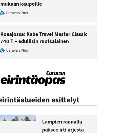
mukaan kaupoille
Caravan Plus
Koeajossa: Kabe Travel Master Classic
740 T – edullisin ruotsalainen
Caravan Plus
eirintäalueiden esittelyt
Lampien rannalla
pääsee irti arjesta