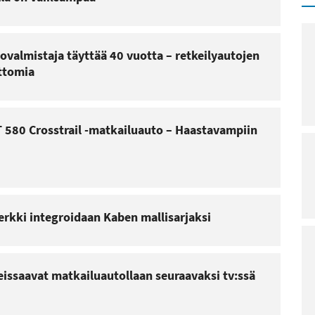
ovalmistaja täyttää 40 vuotta – retkeilyautojen
uttomia
 580 Crosstrail -matkailuauto – Haastavampiin
erkki integroidaan Kaben mallisarjaksi
reissaavat matkailuautollaan seuraavaksi tv:ssä