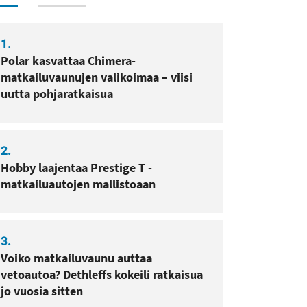
1.
Polar kasvattaa Chimera-
matkailuvaunujen valikoimaa – viisi
uutta pohjaratkaisua
2.
Hobby laajentaa Prestige T -
matkailuautojen mallistoaan
3.
Voiko matkailuvaunu auttaa
vetoautoa? Dethleffs kokeili ratkaisua
jo vuosia sitten