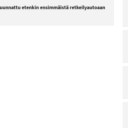
uunnattu etenkin ensimmäistä retkeilyautoaan