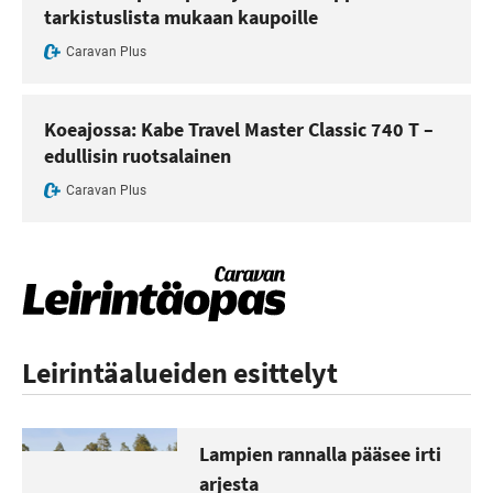
tarkistuslista mukaan kaupoille
Caravan Plus
Koeajossa: Kabe Travel Master Classic 740 T –
edullisin ruotsalainen
Caravan Plus
Leirintäalueiden esittelyt
Lampien rannalla pääsee irti
arjesta