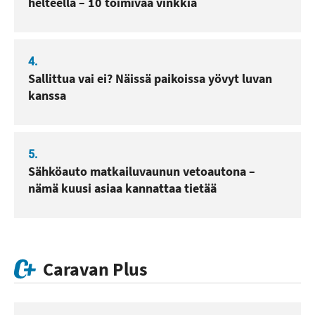
helteellä – 10 toimivaa vinkkiä
4.
Sallittua vai ei? Näissä paikoissa yövyt luvan
kanssa
5.
Sähköauto matkailuvaunun vetoautona –
nämä kuusi asiaa kannattaa tietää
Caravan Plus