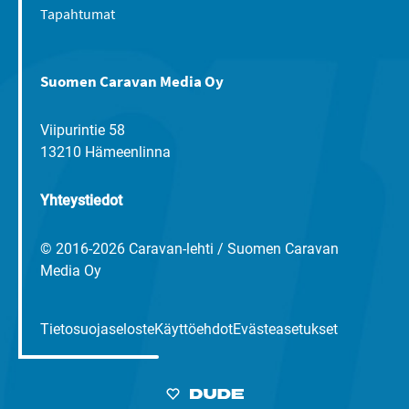
Tapahtumat
Suomen Caravan Media Oy
Viipurintie 58
13210 Hämeenlinna
Yhteystiedot
© 2016-2026 Caravan-lehti / Suomen Caravan
Media Oy
Tietosuojaseloste
Käyttöehdot
Evästeasetukset