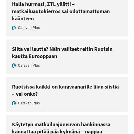
Italia hurmasi, ZTL yllätti –
matkailuautokierros sai odottamattoman
käänteen
Caravan Plus
Silta vai lautta? Näin valitset reitin Ruotsin
kautta Eurooppaan
Caravan Plus
Ruotsissa kaikki on karavaanarille liian siistiä
– vai onko?
Caravan Plus
Käytetyn matkailuajoneuvon hankinnassa
kannattaa pitää pää kylmänä – nappaa