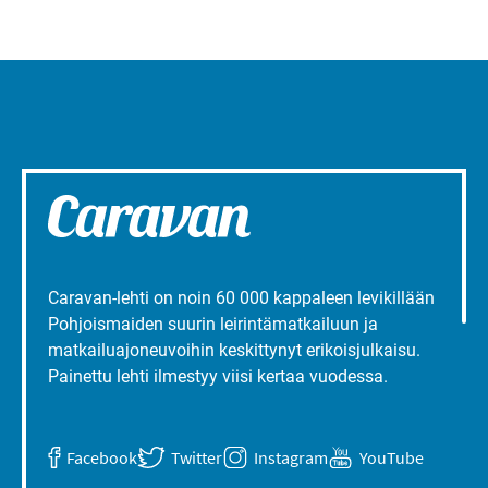
Caravan-lehti on noin 60 000 kappaleen levikillään
Pohjoismaiden suurin leirintämatkailuun ja
matkailuajoneuvoihin keskittynyt erikoisjulkaisu.
Painettu lehti ilmestyy viisi kertaa vuodessa.
Facebook
Twitter
Instagram
YouTube