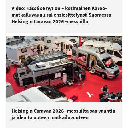
Video: Tässä se nyt on – kotimainen Karoo-
matkailuvaunu sai ensiesittelynsä Suomessa
Helsingin Caravan 2026 -messuilla
Helsingin Caravan 2026 -messuilta saa vauhtia
ja ideoita uuteen matkailuvuoteen