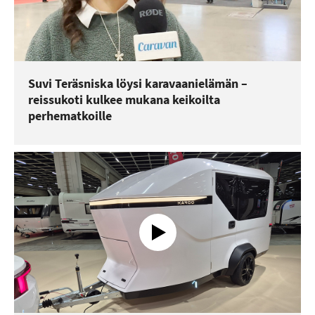
Suvi Teräsniska löysi karavaanielämän –
reissukoti kulkee mukana keikoilta
perhematkoille