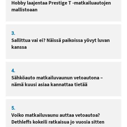
Hobby laajentaa Prestige T -matkailuautojen
mallistoaan
3.
Sallittua vai ei? Näissä paikoissa yövyt luvan
kanssa
4.
Sähköauto matkailuvaunun vetoautona –
nämä kuusi asiaa kannattaa tietää
5.
Voiko matkailuvaunu auttaa vetoautoa?
Dethleffs kokeili ratkaisua jo vuosia sitten