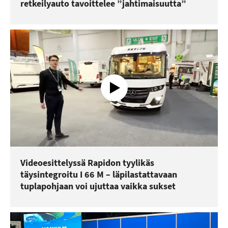
retkeilyauto tavoittelee ”jahtimaisuutta”
Videoesittelyssä Rapidon tyylikäs
täysintegroitu I 66 M – läpilastattavaan
tuplapohjaan voi ujuttaa vaikka sukset