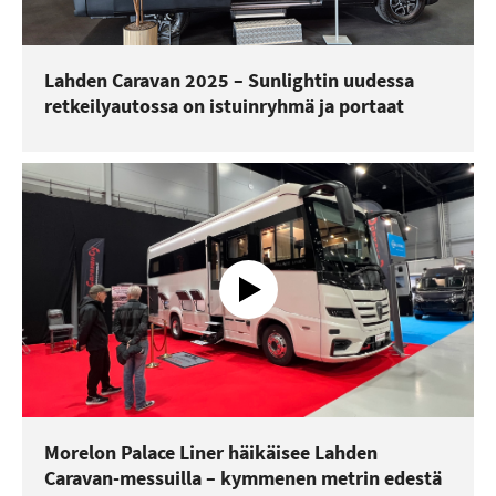
Lahden Caravan 2025 – Sunlightin uudessa
retkeilyautossa on istuinryhmä ja portaat
Morelon Palace Liner häikäisee Lahden
Caravan-messuilla – kymmenen metrin edestä