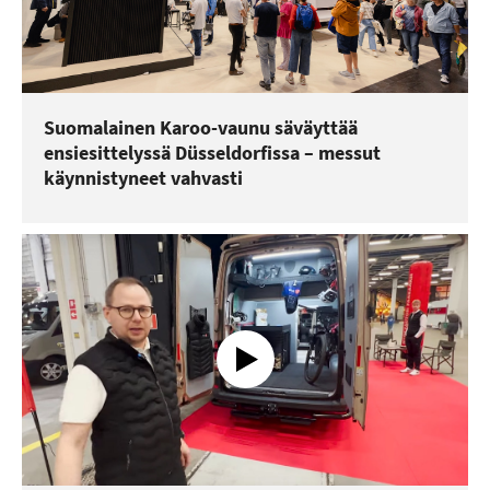
Suomalainen Karoo-vaunu säväyttää
ensiesittelyssä Düsseldorfissa – messut
käynnistyneet vahvasti