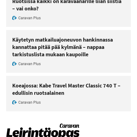
Ruotsissa kaikki on karavaanarille liian siistiä
– vai onko?
Caravan Plus
Käytetyn matkailuajoneuvon hankinnassa
kannattaa pitää pää kylmänä – nappaa
tarkistuslista mukaan kaupoille
Caravan Plus
Koeajossa: Kabe Travel Master Classic 740 T –
edullisin ruotsalainen
Caravan Plus