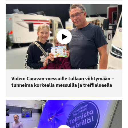
Video: Caravan-messuille tullaan viihtymään –
tunnelma korkealla messuilla ja treffialueella