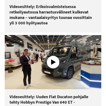
Videoesittely: Erikoisvalmisteisessa
retkeilyautossa harrastusvälineet kulkevat
mukana – vantaalaisyritys tuunaa vuosittain
yli 3 000 hyötyautoa
Videoesittely: Uuden Fiat Ducaton pohjalle
tehty Hobbyn Prestige Van 640 ET -