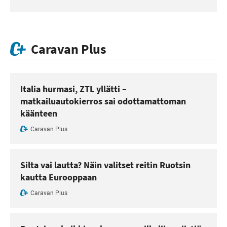
Caravan Plus
Italia hurmasi, ZTL yllätti –
matkailuautokierros sai odottamattoman
käänteen
Caravan Plus
Silta vai lautta? Näin valitset reitin Ruotsin
kautta Eurooppaan
Caravan Plus