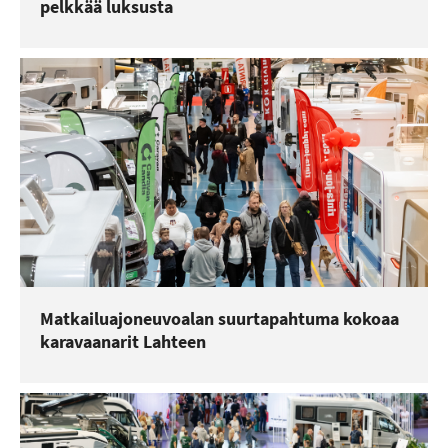
pelkkää luksusta
Matkailuajoneuvoalan suurtapahtuma kokoaa
karavaanarit Lahteen