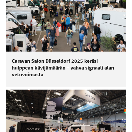
Caravan Salon Düsseldorf 2025 keräsi
hulppean kävijämäärän – vahva signaali alan
vetovoimasta