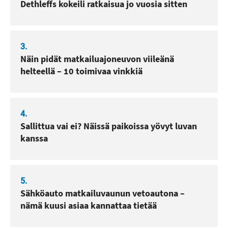
Dethleffs kokeili ratkaisua jo vuosia sitten
3.
Näin pidät matkailuajoneuvon viileänä
helteellä – 10 toimivaa vinkkiä
4.
Sallittua vai ei? Näissä paikoissa yövyt luvan
kanssa
5.
Sähköauto matkailuvaunun vetoautona –
nämä kuusi asiaa kannattaa tietää