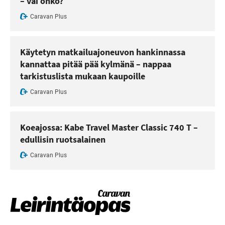
– vai onko?
Caravan Plus
Käytetyn matkailuajoneuvon hankinnassa
kannattaa pitää pää kylmänä – nappaa
tarkistuslista mukaan kaupoille
Caravan Plus
Koeajossa: Kabe Travel Master Classic 740 T –
edullisin ruotsalainen
Caravan Plus