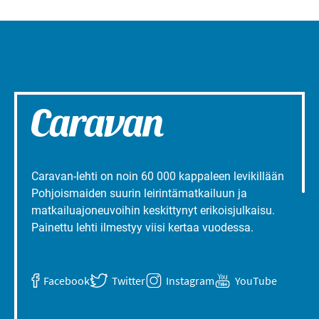
Caravan-lehti on noin 60 000 kappaleen levikillään
Pohjoismaiden suurin leirintämatkailuun ja
matkailuajoneuvoihin keskittynyt erikoisjulkaisu.
Painettu lehti ilmestyy viisi kertaa vuodessa.
Facebook
Twitter
Instagram
YouTube