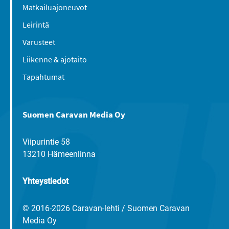
Matkailuajoneuvot
Leirintä
Varusteet
Liikenne & ajotaito
Tapahtumat
Suomen Caravan Media Oy
Viipurintie 58
13210 Hämeenlinna
Yhteystiedot
© 2016-2026 Caravan-lehti / Suomen Caravan
Media Oy