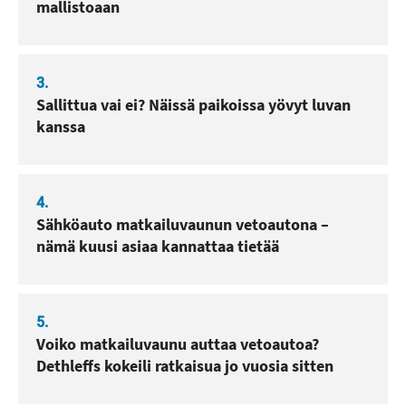
mallistoaan
3.
Sallittua vai ei? Näissä paikoissa yövyt luvan
kanssa
4.
Sähköauto matkailuvaunun vetoautona –
nämä kuusi asiaa kannattaa tietää
5.
Voiko matkailuvaunu auttaa vetoautoa?
Dethleffs kokeili ratkaisua jo vuosia sitten