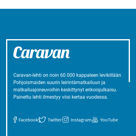
Caravan-lehti on noin 60 000 kappaleen levikillään
Pohjoismaiden suurin leirintämatkailuun ja
matkailuajoneuvoihin keskittynyt erikoisjulkaisu.
Painettu lehti ilmestyy viisi kertaa vuodessa.
Facebook
Twitter
Instagram
YouTube