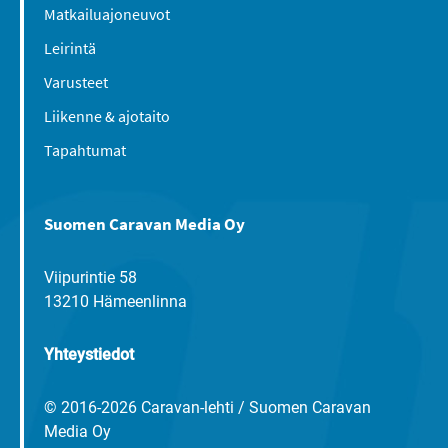
Matkailuajoneuvot
Leirintä
Varusteet
Liikenne & ajotaito
Tapahtumat
Suomen Caravan Media Oy
Viipurintie 58
13210 Hämeenlinna
Yhteystiedot
© 2016-2026 Caravan-lehti / Suomen Caravan
Media Oy