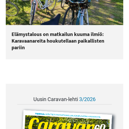
Elämystalous on matkailun kuuma ilmiö:
Karavaanareita houkutellaan paikallisten
pariin
Uusin Caravan-lehti
3/2026