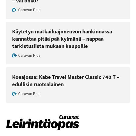
– vai onko?
Caravan Plus
Käytetyn matkailuajoneuvon hankinnassa
kannattaa pitää pää kylmänä – nappaa
tarkistuslista mukaan kaupoille
Caravan Plus
Koeajossa: Kabe Travel Master Classic 740 T –
edullisin ruotsalainen
Caravan Plus