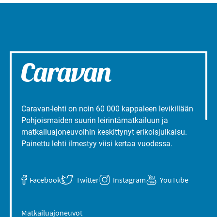
Caravan-lehti on noin 60 000 kappaleen levikillään
Pohjoismaiden suurin leirintämatkailuun ja
matkailuajoneuvoihin keskittynyt erikoisjulkaisu.
Painettu lehti ilmestyy viisi kertaa vuodessa.
Facebook
Twitter
Instagram
YouTube
Matkailuajoneuvot