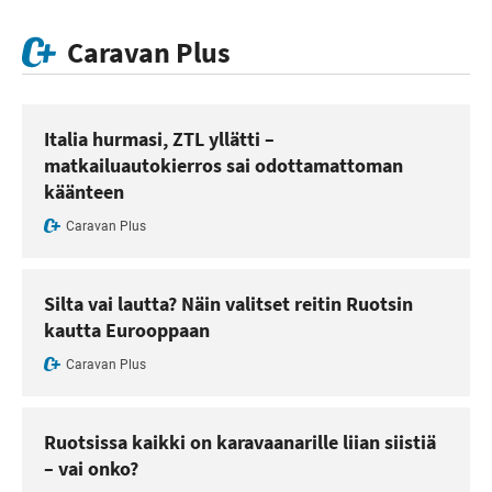
Caravan Plus
Italia hurmasi, ZTL yllätti –
matkailuautokierros sai odottamattoman
käänteen
Caravan Plus
Silta vai lautta? Näin valitset reitin Ruotsin
kautta Eurooppaan
Caravan Plus
Ruotsissa kaikki on karavaanarille liian siistiä
– vai onko?