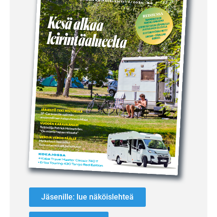
Jäsenille: lue näköislehteä