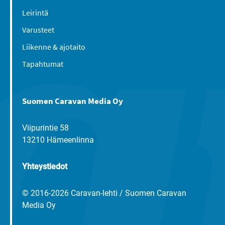
Leirintä
Varusteet
Liikenne & ajotaito
Tapahtumat
Suomen Caravan Media Oy
Viipurintie 58
13210 Hämeenlinna
Yhteystiedot
© 2016-2026 Caravan-lehti / Suomen Caravan
Media Oy