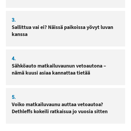
3.
Sallittua vai ei? Näissä paikoissa yövyt luvan
kanssa
4.
Sähköauto matkailuvaunun vetoautona –
nämä kuusi asiaa kannattaa tietää
5.
Voiko matkailuvaunu auttaa vetoautoa?
Dethleffs kokeili ratkaisua jo vuosia sitten