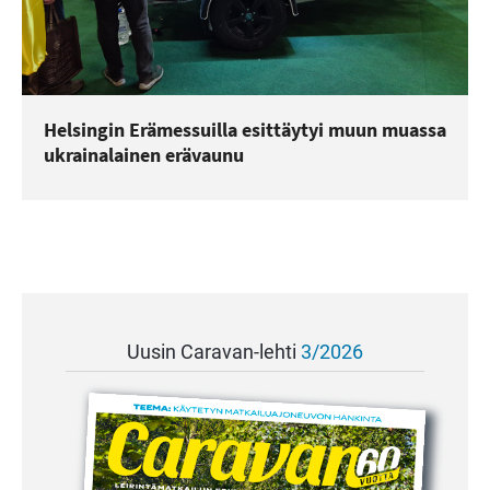
Helsingin Erämessuilla esittäytyi muun muassa
ukrainalainen erävaunu
Uusin Caravan-lehti
3/2026