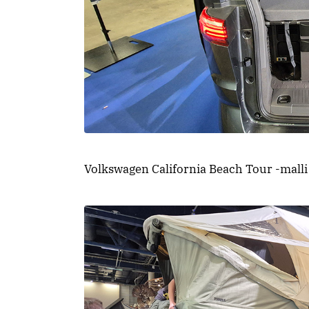
Volkswagen California Beach Tour -malli 