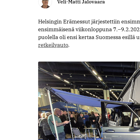
Veli-Matti Jalovaara
Helsingin Erämessut järjestettiin ensim
ensimmäisenä viikonloppuna 7.–9.2.202
puolella oli ensi kertaa Suomessa esill
retkeilyauto
.