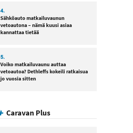
4.
Sähköauto matkailuvaunun
vetoautona – nämä kuusi asiaa
kannattaa tietää
5.
Voiko matkailuvaunu auttaa
vetoautoa? Dethleffs kokeili ratkaisua
jo vuosia sitten
Caravan Plus