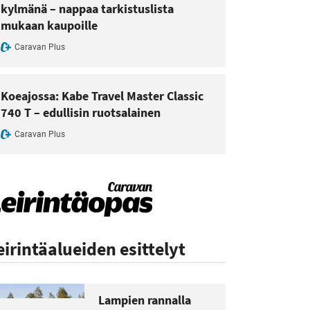
kylmänä – nappaa tarkistuslista
mukaan kaupoille
Caravan Plus
Koeajossa: Kabe Travel Master Classic
740 T – edullisin ruotsalainen
Caravan Plus
eirintäalueiden esittelyt
Lampien rannalla