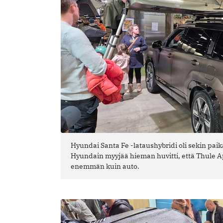
Hyundai Santa Fe -lataushybridi oli sekin pai
Hyundain myyjää hieman huvitti, että Thule App
enemmän kuin auto.