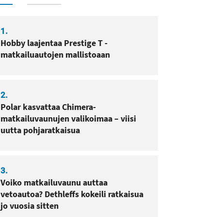
1.
Hobby laajentaa Prestige T -
matkailuautojen mallistoaan
2.
Polar kasvattaa Chimera-
matkailuvaunujen valikoimaa – viisi
uutta pohjaratkaisua
3.
Voiko matkailuvaunu auttaa
vetoautoa? Dethleffs kokeili ratkaisua
jo vuosia sitten