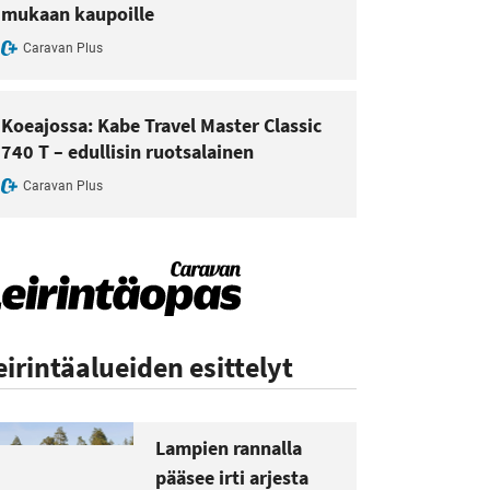
mukaan kaupoille
Caravan Plus
Koeajossa: Kabe Travel Master Classic
740 T – edullisin ruotsalainen
Caravan Plus
eirintäalueiden esittelyt
Lampien rannalla
pääsee irti arjesta