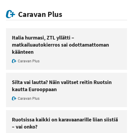
Caravan Plus
Italia hurmasi, ZTL yllätti –
matkailuautokierros sai odottamattoman
käänteen
Caravan Plus
Silta vai lautta? Näin valitset reitin Ruotsin
kautta Eurooppaan
Caravan Plus
Ruotsissa kaikki on karavaanarille liian siistiä
– vai onko?