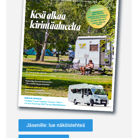
Jäsenille: lue näköislehteä