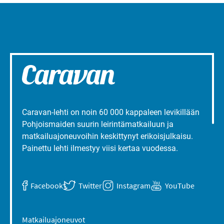
Caravan-lehti on noin 60 000 kappaleen levikillään
Pohjoismaiden suurin leirintämatkailuun ja
matkailuajoneuvoihin keskittynyt erikoisjulkaisu.
Painettu lehti ilmestyy viisi kertaa vuodessa.
Facebook
Twitter
Instagram
YouTube
Matkailuajoneuvot