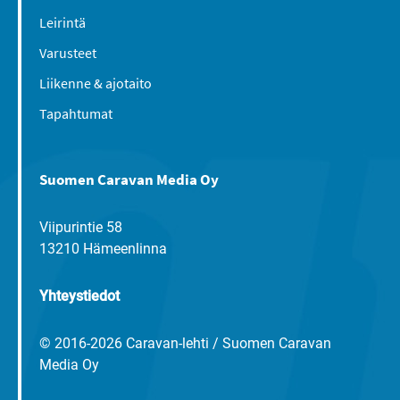
Leirintä
Varusteet
Liikenne & ajotaito
Tapahtumat
Suomen Caravan Media Oy
Viipurintie 58
13210 Hämeenlinna
Yhteystiedot
© 2016-2026 Caravan-lehti / Suomen Caravan
Media Oy