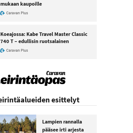
mukaan kaupoille
Caravan Plus
Koeajossa: Kabe Travel Master Classic
740 T – edullisin ruotsalainen
Caravan Plus
eirintäalueiden esittelyt
Lampien rannalla
pääsee irti arjesta