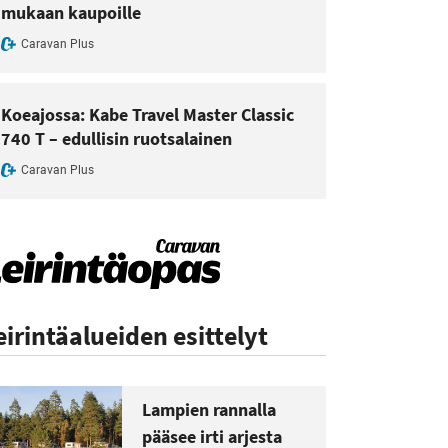
mukaan kaupoille
Caravan Plus
Koeajossa: Kabe Travel Master Classic
740 T – edullisin ruotsalainen
Caravan Plus
eirintäalueiden esittelyt
Lampien rannalla
pääsee irti arjesta