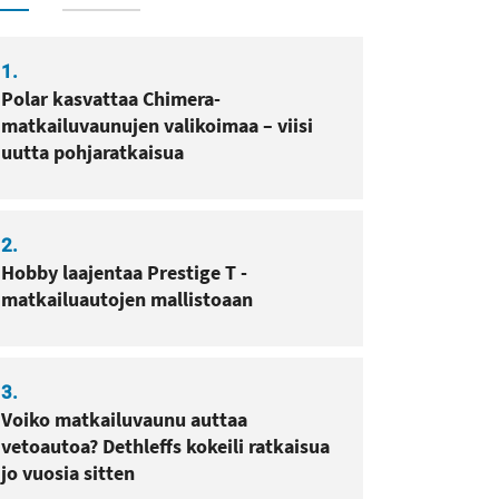
1.
Polar kasvattaa Chimera-
matkailuvaunujen valikoimaa – viisi
uutta pohjaratkaisua
2.
Hobby laajentaa Prestige T -
matkailuautojen mallistoaan
3.
Voiko matkailuvaunu auttaa
vetoautoa? Dethleffs kokeili ratkaisua
jo vuosia sitten