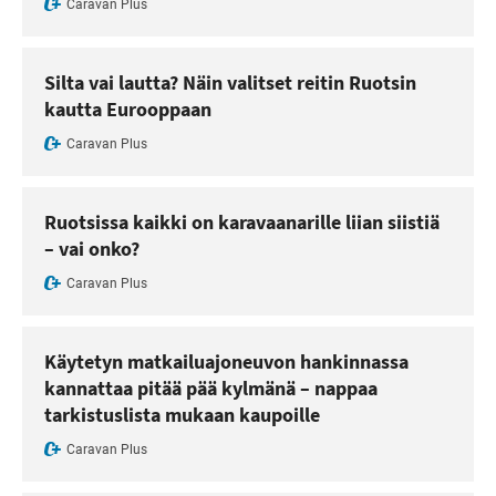
Caravan Plus
Silta vai lautta? Näin valitset reitin Ruotsin
kautta Eurooppaan
Caravan Plus
Ruotsissa kaikki on karavaanarille liian siistiä
– vai onko?
Caravan Plus
Käytetyn matkailuajoneuvon hankinnassa
kannattaa pitää pää kylmänä – nappaa
tarkistuslista mukaan kaupoille
Caravan Plus