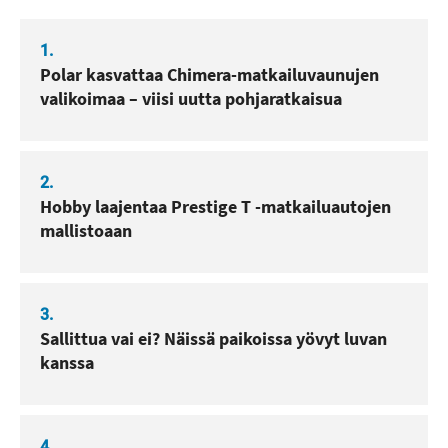
1.
Polar kasvattaa Chimera-matkailuvaunujen
valikoimaa – viisi uutta pohjaratkaisua
2.
Hobby laajentaa Prestige T -matkailuautojen
mallistoaan
3.
Sallittua vai ei? Näissä paikoissa yövyt luvan
kanssa
4.