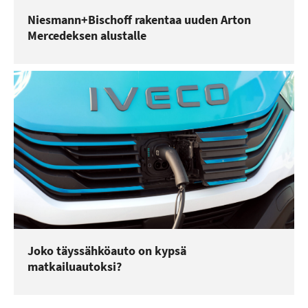
Niesmann+Bischoff rakentaa uuden Arton
Mercedeksen alustalle
Joko täyssähköauto on kypsä
matkailuautoksi?