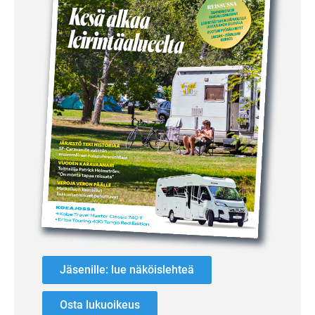
Jäsenille: lue näköislehteä
Osta lukuoikeus