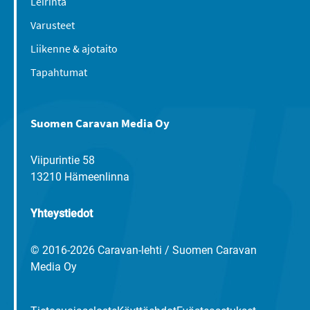
Leirintä
Varusteet
Liikenne & ajotaito
Tapahtumat
Suomen Caravan Media Oy
Viipurintie 58
13210 Hämeenlinna
Yhteystiedot
© 2016-2026 Caravan-lehti / Suomen Caravan
Media Oy