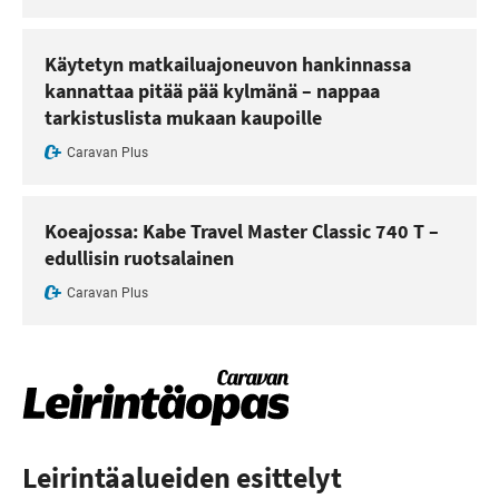
Käytetyn matkailuajoneuvon hankinnassa
kannattaa pitää pää kylmänä – nappaa
tarkistuslista mukaan kaupoille
Caravan Plus
Koeajossa: Kabe Travel Master Classic 740 T –
edullisin ruotsalainen
Caravan Plus
Leirintäalueiden esittelyt