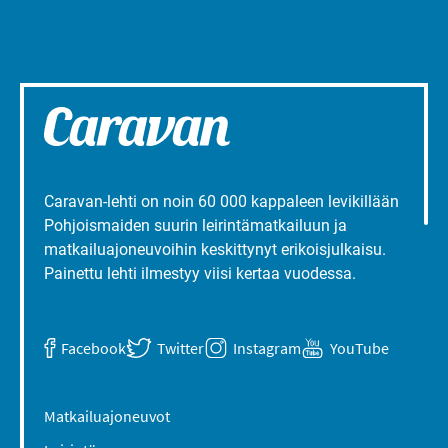
Caravan-lehti on noin 60 000 kappaleen levikillään
Pohjoismaiden suurin leirintämatkailuun ja
matkailuajoneuvoihin keskittynyt erikoisjulkaisu.
Painettu lehti ilmestyy viisi kertaa vuodessa.
Facebook
Twitter
Instagram
YouTube
Matkailuajoneuvot