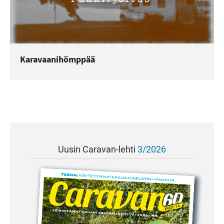
Karavaanihömppää
Uusin Caravan-lehti
3/2026