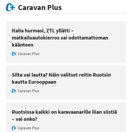
Caravan Plus
Italia hurmasi, ZTL yllätti –
matkailuautokierros sai odottamattoman
käänteen
Caravan Plus
Silta vai lautta? Näin valitset reitin Ruotsin
kautta Eurooppaan
Caravan Plus
Ruotsissa kaikki on karavaanarille liian siistiä
– vai onko?
Caravan Plus