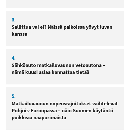
3.
Sallittua vai ei? Näissä paikoissa yövyt luvan
kanssa
4.
Sähköauto matkailuvaunun vetoautona –
nämä kuusi asiaa kannattaa tietää
5.
Matkailuvaunun nopeusrajoitukset vaihtelevat
Pohjois-Euroopassa – näin Suomen käytäntö
poikkeaa naapurimaista