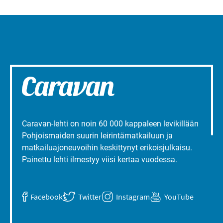
Caravan-lehti on noin 60 000 kappaleen levikillään
Pohjoismaiden suurin leirintämatkailuun ja
matkailuajoneuvoihin keskittynyt erikoisjulkaisu.
Painettu lehti ilmestyy viisi kertaa vuodessa.
Facebook
Twitter
Instagram
YouTube