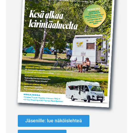
Jäsenille: lue näköislehteä