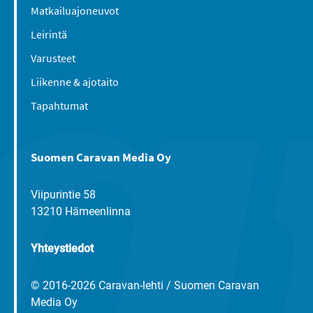
Matkailuajoneuvot
Leirintä
Varusteet
Liikenne & ajotaito
Tapahtumat
Suomen Caravan Media Oy
Viipurintie 58
13210 Hämeenlinna
Yhteystiedot
© 2016-2026 Caravan-lehti / Suomen Caravan
Media Oy