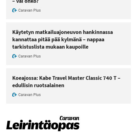
– vai onko?
Caravan Plus
Käytetyn matkailuajoneuvon hankinnassa
kannattaa pitää pää kylmänä – nappaa
tarkistuslista mukaan kaupoille
Caravan Plus
Koeajossa: Kabe Travel Master Classic 740 T –
edullisin ruotsalainen
Caravan Plus