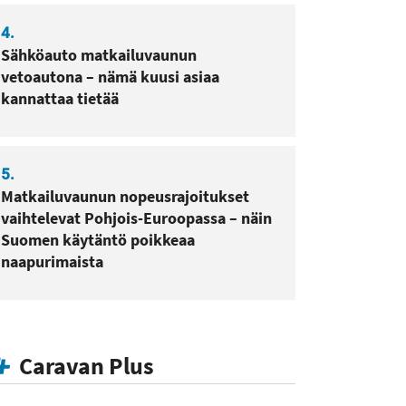
4.
Sähköauto matkailuvaunun
vetoautona – nämä kuusi asiaa
kannattaa tietää
5.
Matkailuvaunun nopeusrajoitukset
vaihtelevat Pohjois-Euroopassa – näin
Suomen käytäntö poikkeaa
naapurimaista
Caravan Plus