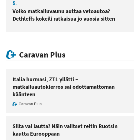
5.
Voiko matkailuvaunu auttaa vetoautoa?
Dethleffs kokeili ratkaisua jo vuosia sitten
Caravan Plus
Italia hurmasi, ZTL yllätti –
matkailuautokierros sai odottamattoman
käänteen
Caravan Plus
Silta vai lautta? Näin valitset reitin Ruotsin
kautta Eurooppaan