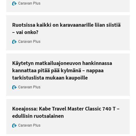
Caravan Plus
Ruotsissa kaikki on karavaanarille liian siistiä
– vai onko?
Caravan Plus
Käytetyn matkailuajoneuvon hankinnassa
kannattaa pitää pää kylmänä – nappaa
tarkistuslista mukaan kaupoille
Caravan Plus
Koeajossa: Kabe Travel Master Classic 740 T –
edullisin ruotsalainen
Caravan Plus