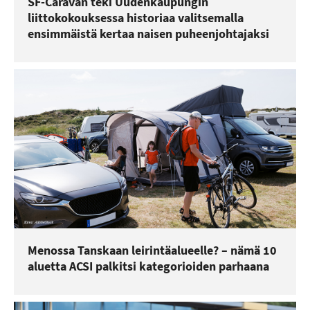
SF-Caravan teki Uudenkaupungin
liittokokouksessa historiaa valitsemalla
ensimmäistä kertaa naisen puheenjohtajaksi
Menossa Tanskaan leirintäalueelle? – nämä 10
aluetta ACSI palkitsi kategorioiden parhaana