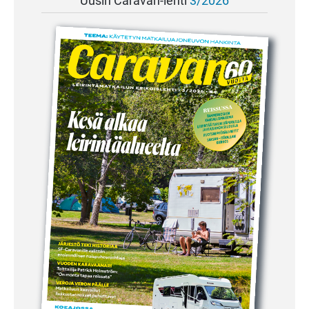
Uusin Caravan-lehti
3/2026