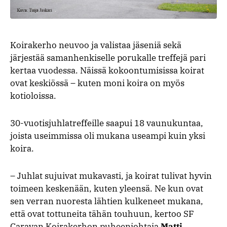
Koirakerho neuvoo ja valistaa jäseniä sekä
järjestää samanhenkiselle porukalle treffejä pari
kertaa vuodessa. Näissä kokoontumisissa koirat
ovat keskiössä – kuten moni koira on myös
kotioloissa.
30-vuotisjuhlatreffeille saapui 18 vaunukuntaa,
joista useimmissa oli mukana useampi kuin yksi
koira.
–
Juhlat sujuivat mukavasti, ja koirat tulivat hyvin
toimeen keskenään, kuten yleensä. Ne kun ovat
sen verran nuoresta lähtien kulkeneet mukana,
että ovat tottuneita tähän touhuun, kertoo SF
Caravan Koirakerhon puheenjohtaja
Matti