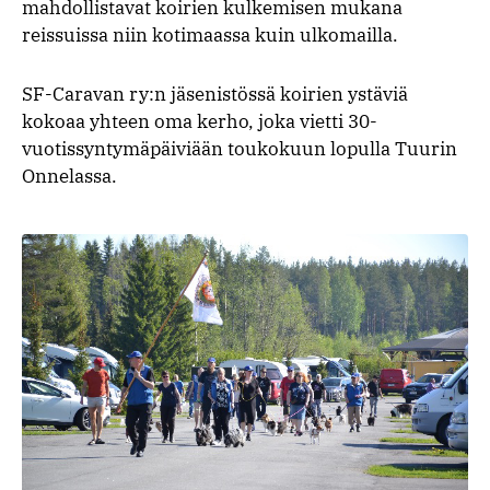
mahdollistavat koirien kulkemisen mukana
reissuissa niin kotimaassa kuin ulkomailla.
SF-Caravan ry:n jäsenistössä koirien ystäviä
kokoaa yhteen oma kerho, joka vietti 30-
vuotissyntymäpäiviään toukokuun lopulla Tuurin
Onnelassa.