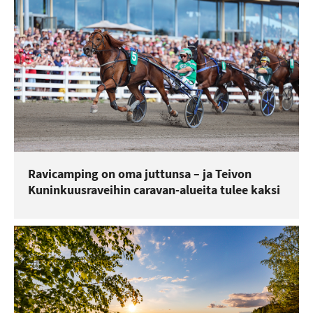
Ravicamping on oma juttunsa – ja Teivon
Kuninkuusraveihin caravan-alueita tulee kaksi