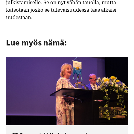
julkistamiselle. Se on nyt vähän tauolla, mutta
katsotaan josko se tulevaisuudessa taas alkaisi
uudestaan.
Lue myös nämä: