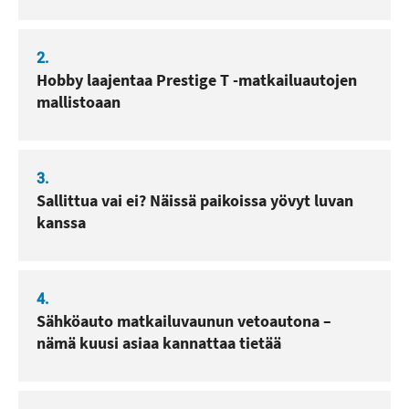
2.
Hobby laajentaa Prestige T -matkailuautojen
mallistoaan
3.
Sallittua vai ei? Näissä paikoissa yövyt luvan
kanssa
4.
Sähköauto matkailuvaunun vetoautona –
nämä kuusi asiaa kannattaa tietää