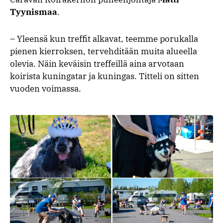
Tyynismaa
.
–
Yleensä kun treffit alkavat, teemme porukalla
pienen kierroksen, tervehditään muita alueella
olevia. Näin keväisin treffeillä aina arvotaan
koirista kuningatar ja kuningas. Titteli on sitten
vuoden voimassa.