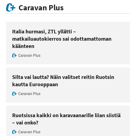
Caravan Plus
Italia hurmasi, ZTL yllätti –
matkailuautokierros sai odottamattoman
käänteen
Caravan Plus
Silta vai lautta? Näin valitset reitin Ruotsin
kautta Eurooppaan
Caravan Plus
Ruotsissa kaikki on karavaanarille liian siistiä
– vai onko?
Caravan Plus