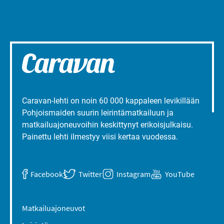
Caravan-lehti on noin 60 000 kappaleen levikillään
Pohjoismaiden suurin leirintämatkailuun ja
matkailuajoneuvoihin keskittynyt erikoisjulkaisu.
Painettu lehti ilmestyy viisi kertaa vuodessa.
Facebook
Twitter
Instagram
YouTube
Matkailuajoneuvot