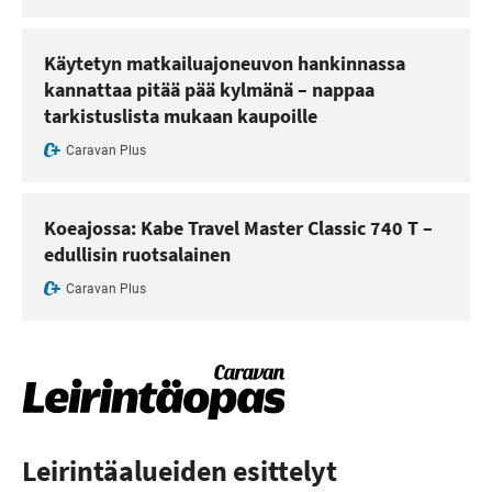
Käytetyn matkailuajoneuvon hankinnassa
kannattaa pitää pää kylmänä – nappaa
tarkistuslista mukaan kaupoille
Caravan Plus
Koeajossa: Kabe Travel Master Classic 740 T –
edullisin ruotsalainen
Caravan Plus
Leirintäalueiden esittelyt