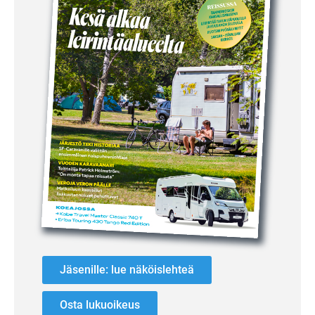
Jäsenille: lue näköislehteä
Osta lukuoikeus