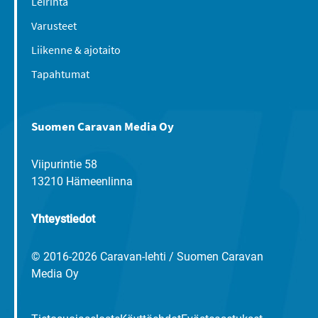
Leirintä
Varusteet
Liikenne & ajotaito
Tapahtumat
Suomen Caravan Media Oy
Viipurintie 58
13210 Hämeenlinna
Yhteystiedot
© 2016-2026 Caravan-lehti / Suomen Caravan
Media Oy