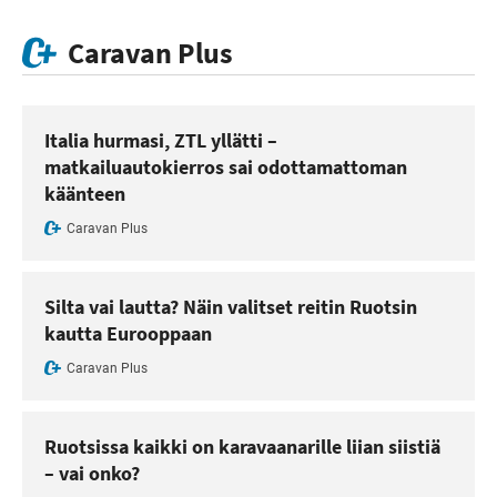
Caravan Plus
Italia hurmasi, ZTL yllätti –
matkailuautokierros sai odottamattoman
käänteen
Caravan Plus
Silta vai lautta? Näin valitset reitin Ruotsin
kautta Eurooppaan
Caravan Plus
Ruotsissa kaikki on karavaanarille liian siistiä
– vai onko?