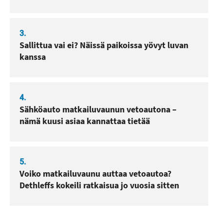
3.
Sallittua vai ei? Näissä paikoissa yövyt luvan
kanssa
4.
Sähköauto matkailuvaunun vetoautona –
nämä kuusi asiaa kannattaa tietää
5.
Voiko matkailuvaunu auttaa vetoautoa?
Dethleffs kokeili ratkaisua jo vuosia sitten