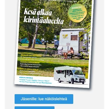
Jäsenille: lue näköislehteä