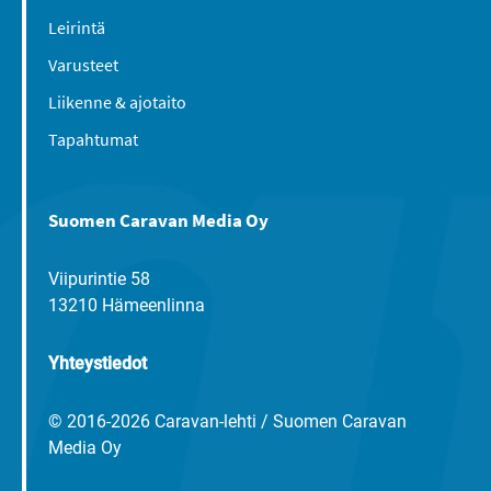
Leirintä
Varusteet
Liikenne & ajotaito
Tapahtumat
Suomen Caravan Media Oy
Viipurintie 58
13210 Hämeenlinna
Yhteystiedot
© 2016-2026 Caravan-lehti / Suomen Caravan
Media Oy