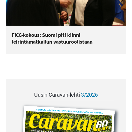
FICC-kokous: Suomi piti kiinni
leirintämatkailun vastuuroolistaan
Uusin Caravan-lehti
3/2026