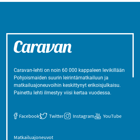
Caravan-lehti on noin 60 000 kappaleen levikillään
Pohjoismaiden suurin leirintämatkailuun ja
matkailuajoneuvoihin keskittynyt erikoisjulkaisu.
Painettu lehti ilmestyy viisi kertaa vuodessa.
Facebook
Twitter
Instagram
YouTube
Matkailuajoneuvot