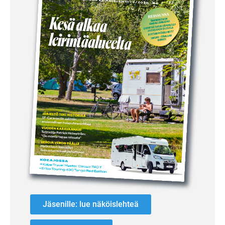
Jäsenille: lue näköislehteä