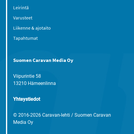
Leirintä
Varusteet
Liikenne & ajotaito
Tapahtumat
Suomen Caravan Media Oy
Viipurintie 58
13210 Hämeenlinna
Yhteystiedot
© 2016-2026 Caravan-lehti / Suomen Caravan
Media Oy