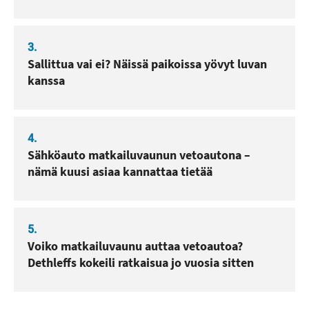
3.
Sallittua vai ei? Näissä paikoissa yövyt luvan
kanssa
4.
Sähköauto matkailuvaunun vetoautona –
nämä kuusi asiaa kannattaa tietää
5.
Voiko matkailuvaunu auttaa vetoautoa?
Dethleffs kokeili ratkaisua jo vuosia sitten