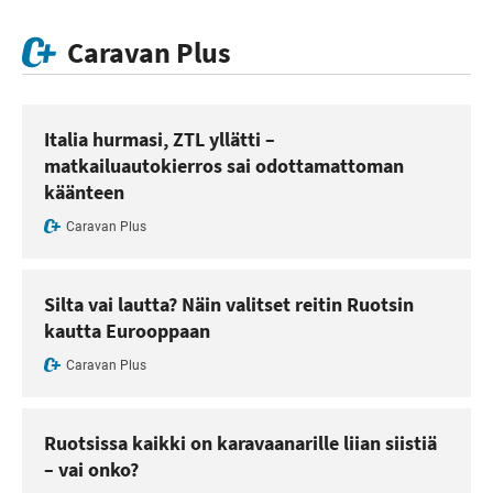
Caravan Plus
Italia hurmasi, ZTL yllätti –
matkailuautokierros sai odottamattoman
käänteen
Caravan Plus
Silta vai lautta? Näin valitset reitin Ruotsin
kautta Eurooppaan
Caravan Plus
Ruotsissa kaikki on karavaanarille liian siistiä
– vai onko?