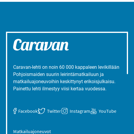
Caravan-lehti on noin 60 000 kappaleen levikillään
Pohjoismaiden suurin leirintämatkailuun ja
matkailuajoneuvoihin keskittynyt erikoisjulkaisu.
Painettu lehti ilmestyy viisi kertaa vuodessa.
Facebook
Twitter
Instagram
YouTube
Matkailuajoneuvot