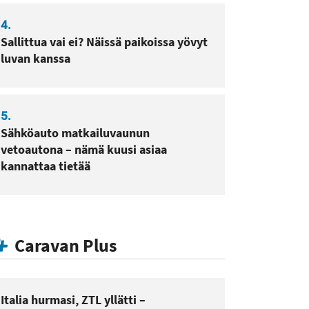
4.
Sallittua vai ei? Näissä paikoissa yövyt
luvan kanssa
5.
Sähköauto matkailuvaunun
vetoautona – nämä kuusi asiaa
kannattaa tietää
Caravan Plus
Italia hurmasi, ZTL yllätti –