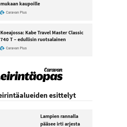
mukaan kaupoille
Caravan Plus
Koeajossa: Kabe Travel Master Classic
740 T – edullisin ruotsalainen
Caravan Plus
eirintäalueiden esittelyt
Lampien rannalla
pääsee irti arjesta