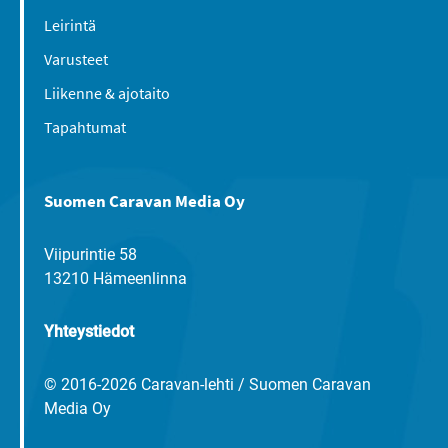
Leirintä
Varusteet
Liikenne & ajotaito
Tapahtumat
Suomen Caravan Media Oy
Viipurintie 58
13210 Hämeenlinna
Yhteystiedot
© 2016-2026 Caravan-lehti / Suomen Caravan
Media Oy