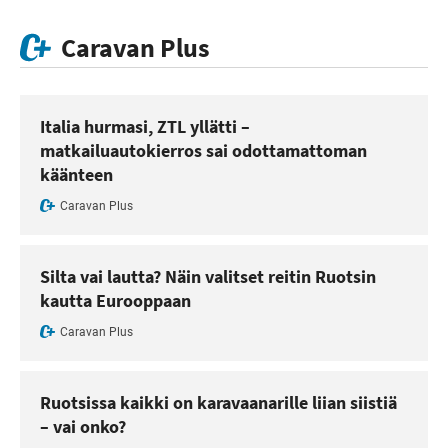
Caravan Plus
Italia hurmasi, ZTL yllätti –
matkailuautokierros sai odottamattoman
käänteen
Caravan Plus
Silta vai lautta? Näin valitset reitin Ruotsin
kautta Eurooppaan
Caravan Plus
Ruotsissa kaikki on karavaanarille liian siistiä
– vai onko?