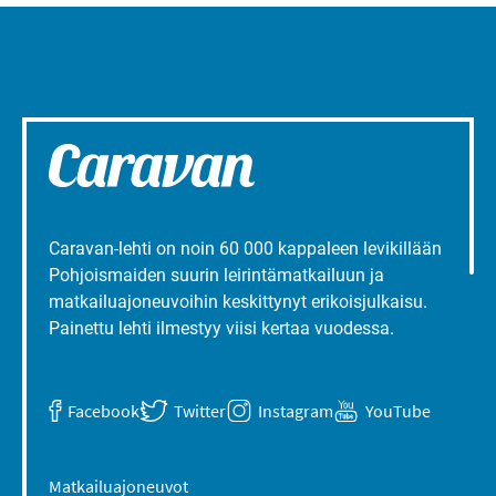
Caravan-lehti on noin 60 000 kappaleen levikillään
Pohjoismaiden suurin leirintämatkailuun ja
matkailuajoneuvoihin keskittynyt erikoisjulkaisu.
Painettu lehti ilmestyy viisi kertaa vuodessa.
Facebook
Twitter
Instagram
YouTube
Matkailuajoneuvot