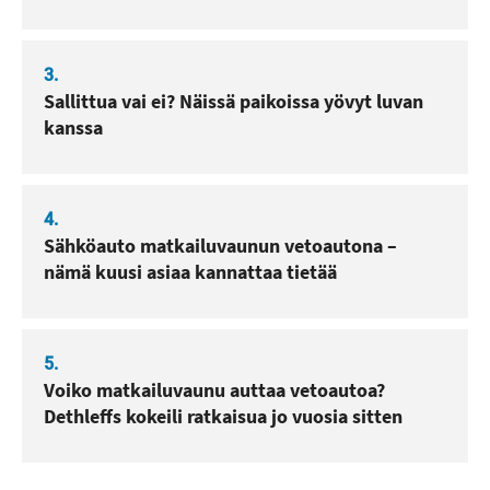
3.
Sallittua vai ei? Näissä paikoissa yövyt luvan
kanssa
4.
Sähköauto matkailuvaunun vetoautona –
nämä kuusi asiaa kannattaa tietää
5.
Voiko matkailuvaunu auttaa vetoautoa?
Dethleffs kokeili ratkaisua jo vuosia sitten