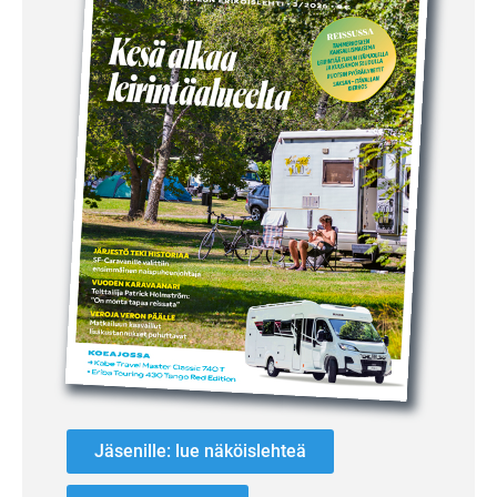
Jäsenille: lue näköislehteä