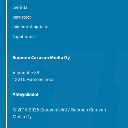
Leirintä
Varusteet
Liikenne & ajotaito
Tapahtumat
Suomen Caravan Media Oy
Viipurintie 58
13210 Hämeenlinna
Yhteystiedot
© 2016-2026 Caravan-lehti / Suomen Caravan
Media Oy