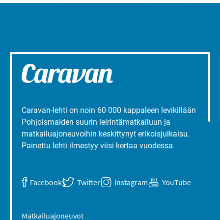
Caravan-lehti on noin 60 000 kappaleen levikillään
Pohjoismaiden suurin leirintämatkailuun ja
matkailuajoneuvoihin keskittynyt erikoisjulkaisu.
Painettu lehti ilmestyy viisi kertaa vuodessa.
Facebook
Twitter
Instagram
YouTube
Matkailuajoneuvot