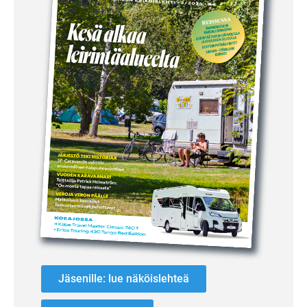
Jäsenille: lue näköislehteä