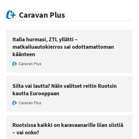
Caravan Plus
Italia hurmasi, ZTL yllätti –
matkailuautokierros sai odottamattoman
käänteen
Caravan Plus
Silta vai lautta? Näin valitset reitin Ruotsin
kautta Eurooppaan
Caravan Plus
Ruotsissa kaikki on karavaanarille liian siistiä
– vai onko?