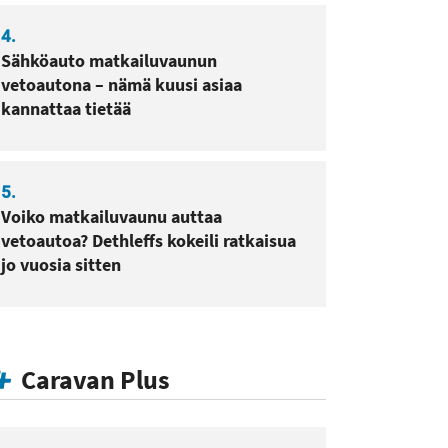
4.
Sähköauto matkailuvaunun
vetoautona – nämä kuusi asiaa
kannattaa tietää
5.
Voiko matkailuvaunu auttaa
vetoautoa? Dethleffs kokeili ratkaisua
jo vuosia sitten
Caravan Plus