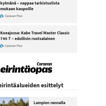
kylmänä – nappaa tarkistuslista
mukaan kaupoille
Caravan Plus
Koeajossa: Kabe Travel Master Classic
740 T – edullisin ruotsalainen
Caravan Plus
eirintäalueiden esittelyt
Lampien rannalla