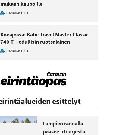
mukaan kaupoille
Caravan Plus
Koeajossa: Kabe Travel Master Classic
740 T – edullisin ruotsalainen
Caravan Plus
eirintäalueiden esittelyt
Lampien rannalla
pääsee irti arjesta