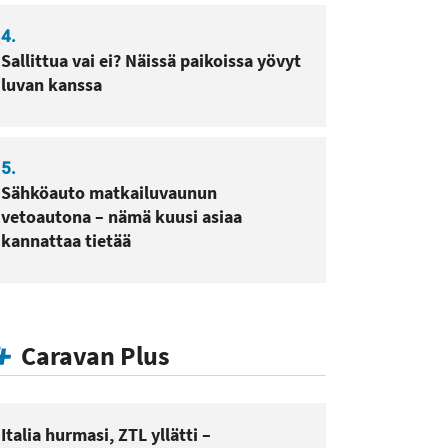
4.
Sallittua vai ei? Näissä paikoissa yövyt
luvan kanssa
5.
Sähköauto matkailuvaunun
vetoautona – nämä kuusi asiaa
kannattaa tietää
Caravan Plus
Italia hurmasi, ZTL yllätti –