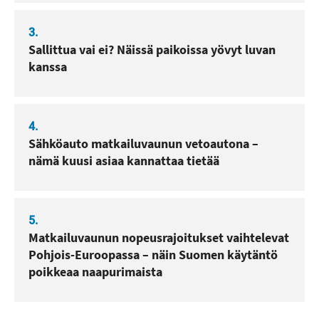
3.
Sallittua vai ei? Näissä paikoissa yövyt luvan
kanssa
4.
Sähköauto matkailuvaunun vetoautona –
nämä kuusi asiaa kannattaa tietää
5.
Matkailuvaunun nopeusrajoitukset vaihtelevat
Pohjois-Euroopassa – näin Suomen käytäntö
poikkeaa naapurimaista