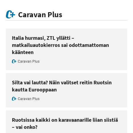
Caravan Plus
Italia hurmasi, ZTL yllätti –
matkailuautokierros sai odottamattoman
käänteen
Caravan Plus
Silta vai lautta? Näin valitset reitin Ruotsin
kautta Eurooppaan
Caravan Plus
Ruotsissa kaikki on karavaanarille liian siistiä
– vai onko?