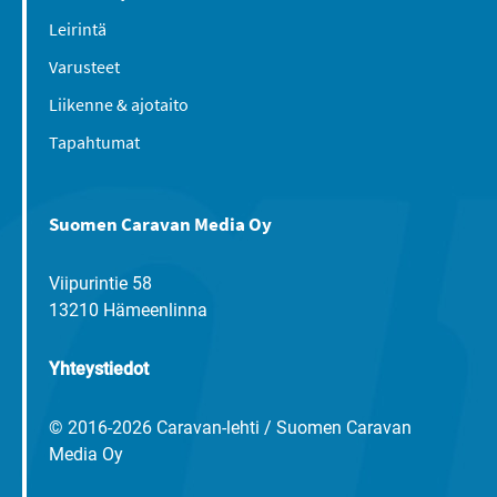
Leirintä
Varusteet
Liikenne & ajotaito
Tapahtumat
Suomen Caravan Media Oy
Viipurintie 58
13210 Hämeenlinna
Yhteystiedot
© 2016-2026 Caravan-lehti / Suomen Caravan
Media Oy