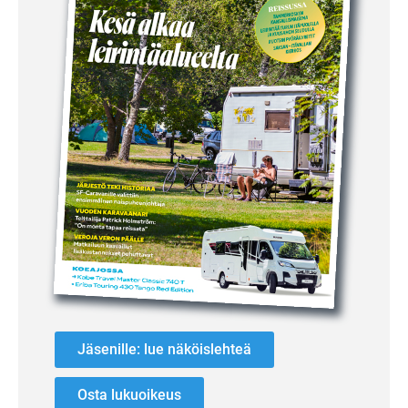
Jäsenille: lue näköislehteä
Osta lukuoikeus