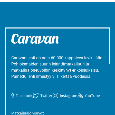
Caravan-lehti on noin 60 000 kappaleen levikillään
Pohjoismaiden suurin leirintämatkailuun ja
matkailuajoneuvoihin keskittynyt erikoisjulkaisu.
Painettu lehti ilmestyy viisi kertaa vuodessa.
Facebook
Twitter
Instagram
YouTube
Matkailuajoneuvot