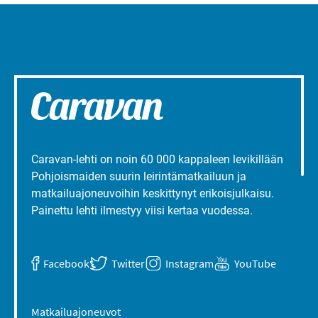
Caravan-lehti on noin 60 000 kappaleen levikillään
Pohjoismaiden suurin leirintämatkailuun ja
matkailuajoneuvoihin keskittynyt erikoisjulkaisu.
Painettu lehti ilmestyy viisi kertaa vuodessa.
Facebook
Twitter
Instagram
YouTube
Matkailuajoneuvot