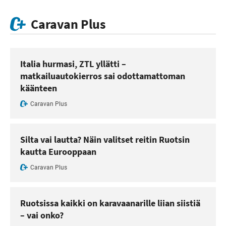
Caravan Plus
Italia hurmasi, ZTL yllätti –
matkailuautokierros sai odottamattoman
käänteen
Caravan Plus
Silta vai lautta? Näin valitset reitin Ruotsin
kautta Eurooppaan
Caravan Plus
Ruotsissa kaikki on karavaanarille liian siistiä
– vai onko?