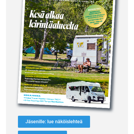
Jäsenille: lue näköislehteä