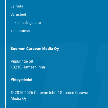
Leirintä
Varusteet
Liikenne & ajotaito
Tapahtumat
Suomen Caravan Media Oy
Viipurintie 58
13210 Hämeenlinna
Yhteystiedot
© 2016-2026 Caravan-lehti / Suomen Caravan
Media Oy