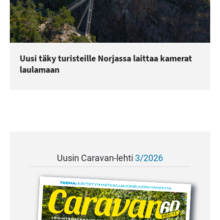
Uusi täky turisteille Norjassa laittaa kamerat
laulamaan
Uusin Caravan-lehti
3/2026