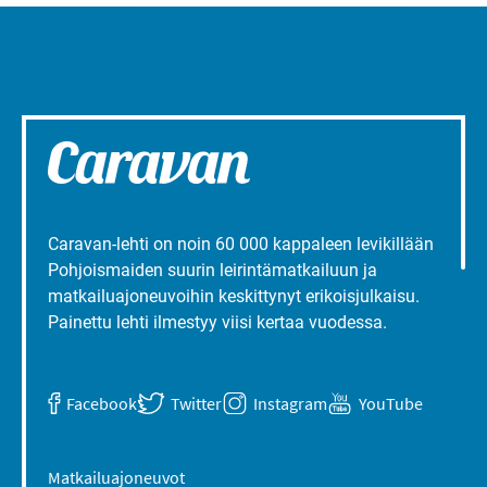
Caravan-lehti on noin 60 000 kappaleen levikillään
Pohjoismaiden suurin leirintämatkailuun ja
matkailuajoneuvoihin keskittynyt erikoisjulkaisu.
Painettu lehti ilmestyy viisi kertaa vuodessa.
Facebook
Twitter
Instagram
YouTube
Matkailuajoneuvot