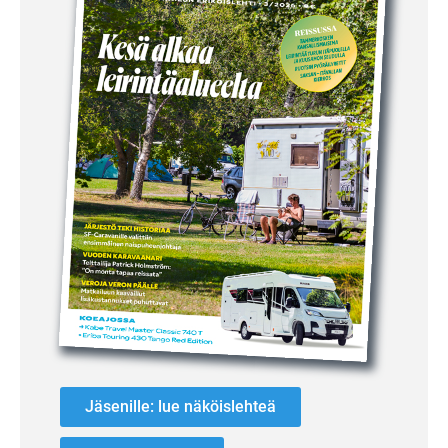
Jäsenille: lue näköislehteä