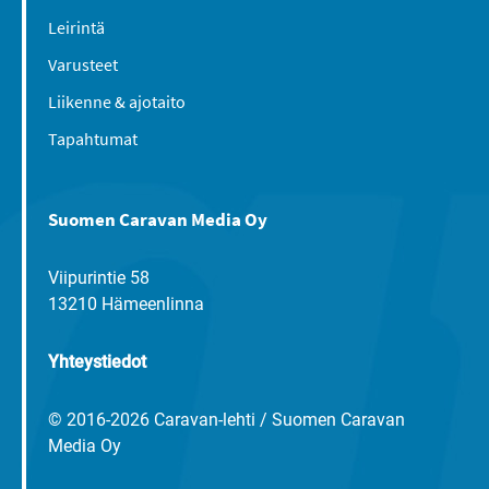
Leirintä
Varusteet
Liikenne & ajotaito
Tapahtumat
Suomen Caravan Media Oy
Viipurintie 58
13210 Hämeenlinna
Yhteystiedot
© 2016-2026 Caravan-lehti / Suomen Caravan
Media Oy