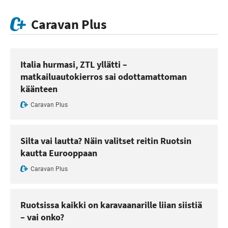
Caravan Plus
Italia hurmasi, ZTL yllätti –
matkailuautokierros sai odottamattoman
käänteen
Caravan Plus
Silta vai lautta? Näin valitset reitin Ruotsin
kautta Eurooppaan
Caravan Plus
Ruotsissa kaikki on karavaanarille liian siistiä
– vai onko?