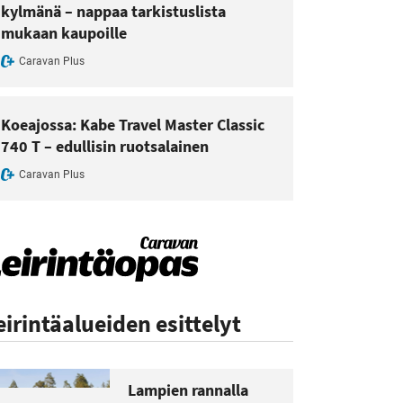
kylmänä – nappaa tarkistuslista
mukaan kaupoille
Caravan Plus
Koeajossa: Kabe Travel Master Classic
740 T – edullisin ruotsalainen
Caravan Plus
eirintäalueiden esittelyt
Lampien rannalla