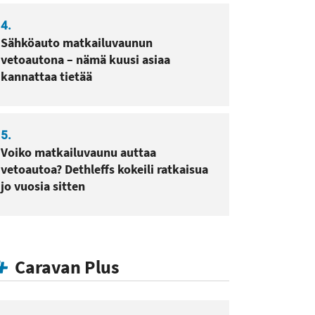
4.
Sähköauto matkailuvaunun
vetoautona – nämä kuusi asiaa
kannattaa tietää
5.
Voiko matkailuvaunu auttaa
vetoautoa? Dethleffs kokeili ratkaisua
jo vuosia sitten
Caravan Plus