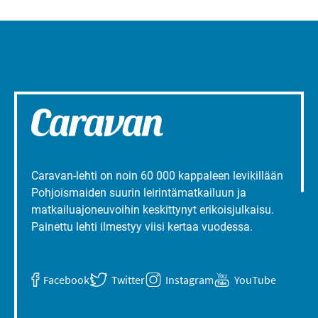
Caravan-lehti on noin 60 000 kappaleen levikillään
Pohjoismaiden suurin leirintämatkailuun ja
matkailuajoneuvoihin keskittynyt erikoisjulkaisu.
Painettu lehti ilmestyy viisi kertaa vuodessa.
Facebook
Twitter
Instagram
YouTube