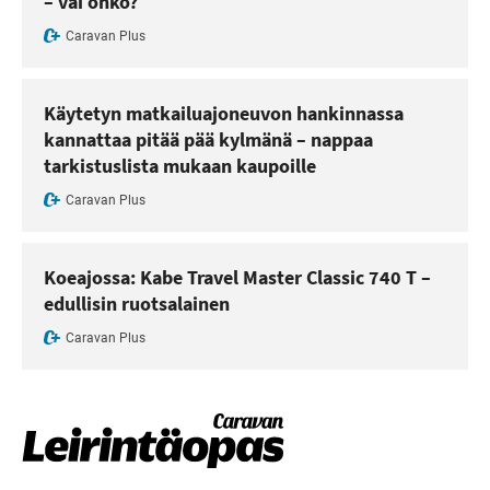
– vai onko?
Caravan Plus
Käytetyn matkailuajoneuvon hankinnassa
kannattaa pitää pää kylmänä – nappaa
tarkistuslista mukaan kaupoille
Caravan Plus
Koeajossa: Kabe Travel Master Classic 740 T –
edullisin ruotsalainen
Caravan Plus