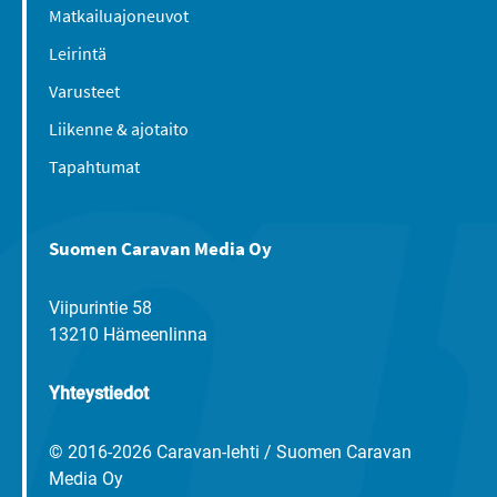
Matkailuajoneuvot
Leirintä
Varusteet
Liikenne & ajotaito
Tapahtumat
Suomen Caravan Media Oy
Viipurintie 58
13210 Hämeenlinna
Yhteystiedot
© 2016-2026 Caravan-lehti / Suomen Caravan
Media Oy