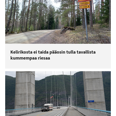
Kelirikosta ei taida pääosin tulla tavallista
kummempaa riesaa