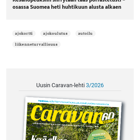
osassa Suomea heti huhtikuun alusta alkaen
ajokortti
ajokoulutus
autoilu
liikenneturvallisuus
Uusin Caravan-lehti
3/2026