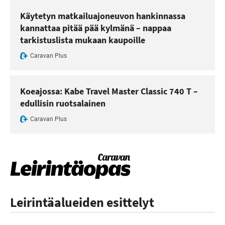
Käytetyn matkailuajoneuvon hankinnassa
kannattaa pitää pää kylmänä – nappaa
tarkistuslista mukaan kaupoille
Caravan Plus
Koeajossa: Kabe Travel Master Classic 740 T –
edullisin ruotsalainen
Caravan Plus
Leirintäalueiden esittelyt