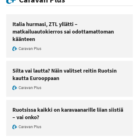
Italia hurmasi, ZTL yllätti –
matkailuautokierros sai odottamattoman
käänteen
Caravan Plus
Silta vai lautta? Näin valitset reitin Ruotsin
kautta Eurooppaan
Caravan Plus
Ruotsissa kaikki on karavaanarille liian siistiä
– vai onko?
Caravan Plus