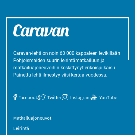
Caravan-lehti on noin 60 000 kappaleen levikillään
Pohjoismaiden suurin leirintämatkailuun ja
matkailuajoneuvoihin keskittynyt erikoisjulkaisu.
Painettu lehti ilmestyy viisi kertaa vuodessa.
Facebook
Twitter
Instagram
YouTube
Matkailuajoneuvot
Leirintä