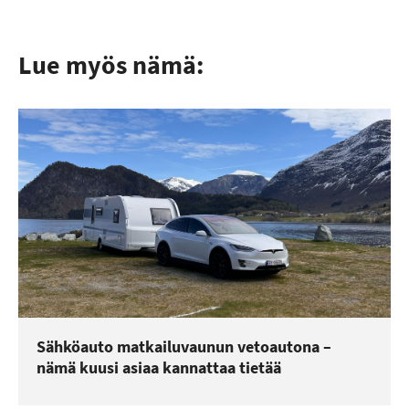
Lue myös nämä:
Sähköauto matkailuvaunun vetoautona –
nämä kuusi asiaa kannattaa tietää