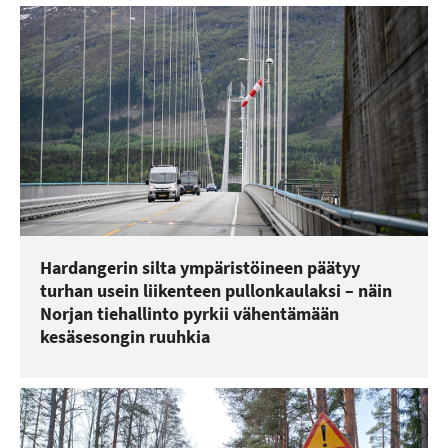
Hardangerin silta ympäristöineen päätyy
turhan usein liikenteen pullonkaulaksi – näin
Norjan tiehallinto pyrkii vähentämään
kesäsesongin ruuhkia