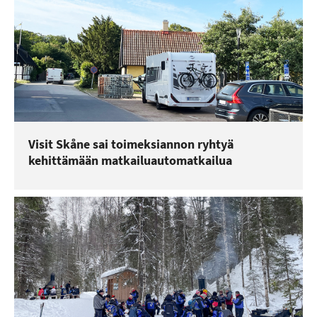
Visit Skåne sai toimeksiannon ryhtyä
kehittämään matkailuautomatkailua