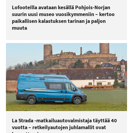
Lofooteilla avataan kesällä Pohjois-Norjan
suurin uusi museo vuosikymmeniin – kertoo
paikallisen kalastuksen tarinan ja paljon
muuta
La Strada -matkailuautovalmistaja täyttää 40
vuotta – retkeilyautojen juhlamallit ovat