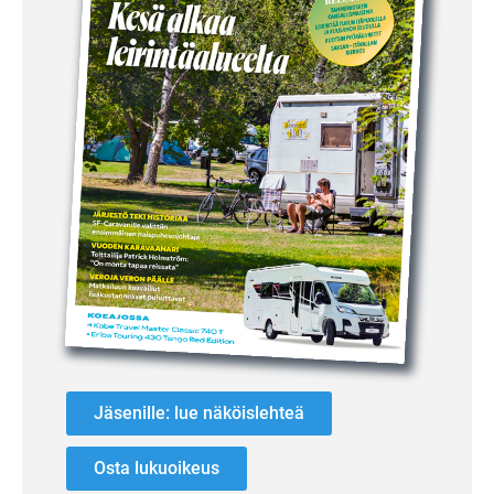
Jäsenille: lue näköislehteä
Osta lukuoikeus