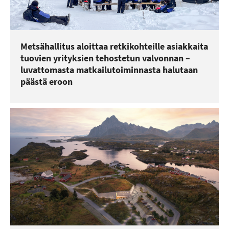
Metsähallitus aloittaa retkikohteille asiakkaita
tuovien yrityksien tehostetun valvonnan –
luvattomasta matkailutoiminnasta halutaan
päästä eroon