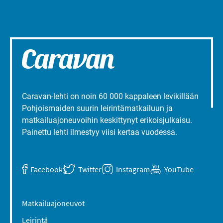
Caravan-lehti on noin 60 000 kappaleen levikillään
Pohjoismaiden suurin leirintämatkailuun ja
matkailuajoneuvoihin keskittynyt erikoisjulkaisu.
Painettu lehti ilmestyy viisi kertaa vuodessa.
Facebook
Twitter
Instagram
YouTube
Matkailuajoneuvot
Leirintä