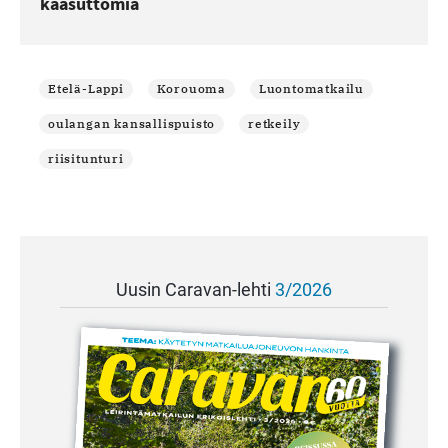
kaasuttomia
Etelä-Lappi
Korouoma
Luontomatkailu
oulangan kansallispuisto
retkeily
riisitunturi
Uusin Caravan-lehti
3/2026