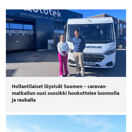
Hollantilaiset löysivät Suomen – caravan-
matkailun uusi suosikki houkuttelee luonnolla
ja rauhalla