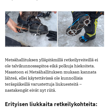
Metsähallituksen ylläpitämillä retkeilyreiteillä ei
ole talvikunnossapitoa eikä polkuja hiekoiteta.
Maastoon ei Metsähallituksen mukaan kannata
lähteä, ellei käytettävissä ole kunnollisia
teräspiikeillä varustettuja liukuesteitä –
nastakengät eivät nyt riitä.
Erityisen liukkaita retkeilykohteita: