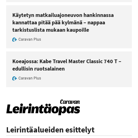
Käytetyn matkailuajoneuvon hankinnassa
kannattaa pitää pää kylmänä – nappaa
tarkistuslista mukaan kaupoille
Caravan Plus
Koeajossa: Kabe Travel Master Classic 740 T –
edullisin ruotsalainen
Caravan Plus
Leirintäalueiden esittelyt