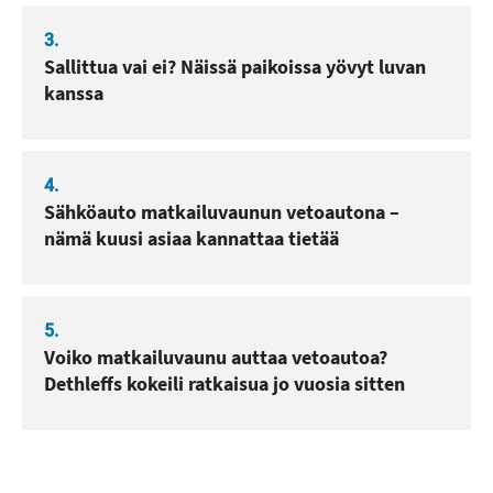
3.
Sallittua vai ei? Näissä paikoissa yövyt luvan
kanssa
4.
Sähköauto matkailuvaunun vetoautona –
nämä kuusi asiaa kannattaa tietää
5.
Voiko matkailuvaunu auttaa vetoautoa?
Dethleffs kokeili ratkaisua jo vuosia sitten