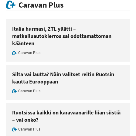
Caravan Plus
Italia hurmasi, ZTL yllätti –
matkailuautokierros sai odottamattoman
käänteen
Caravan Plus
Silta vai lautta? Näin valitset reitin Ruotsin
kautta Eurooppaan
Caravan Plus
Ruotsissa kaikki on karavaanarille liian siistiä
– vai onko?
Caravan Plus