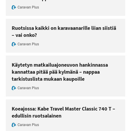
Caravan Plus
Ruotsissa kaikki on karavaanarille liian siistiä
– vai onko?
Caravan Plus
Käytetyn matkailuajoneuvon hankinnassa
kannattaa pitää pää kylmänä – nappaa
tarkistuslista mukaan kaupoille
Caravan Plus
Koeajossa: Kabe Travel Master Classic 740 T –
edullisin ruotsalainen
Caravan Plus