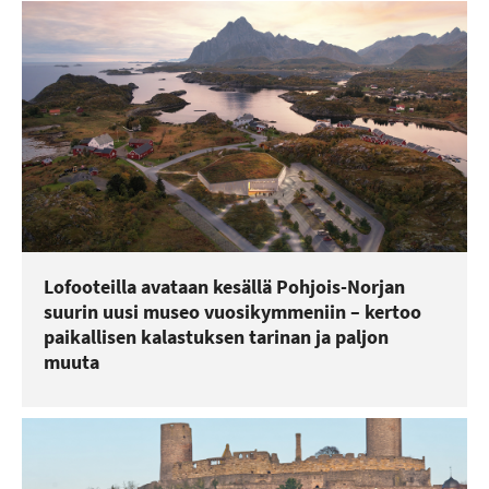
Lofooteilla avataan kesällä Pohjois-Norjan
suurin uusi museo vuosikymmeniin – kertoo
paikallisen kalastuksen tarinan ja paljon
muuta