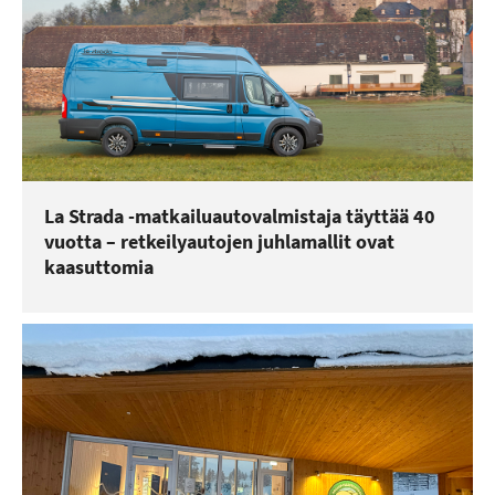
La Strada -matkailuautovalmistaja täyttää 40
vuotta – retkeilyautojen juhlamallit ovat
kaasuttomia