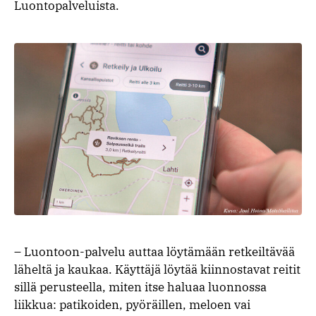
Luontopalveluista.
– Luontoon-palvelu auttaa löytämään retkeiltävää
läheltä ja kaukaa. Käyttäjä löytää kiinnostavat reitit
sillä perusteella, miten itse haluaa luonnossa
liikkua: patikoiden, pyöräillen, meloen vai