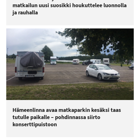
matkailun uusi suosikki houkuttelee luonnolla
ja rauhalla
Hämeenlinna avaa matkaparkin kesäksi taas
tutulle paikalle – pohdinnassa siirto
konserttipuistoon