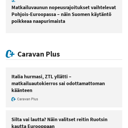
5.
Matkailuvaunun nopeusrajoitukset vaihtelevat
Pohjois-Euroopassa – näin Suomen käytäntö
poikkeaa naapurimaista
Caravan Plus
Italia hurmasi, ZTL yllätti –
matkailuautokierros sai odottamattoman
käänteen
Caravan Plus
Silta vai lautta? Näin valitset reitin Ruotsin
kautta Eurooppaan