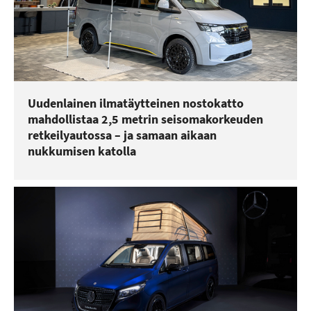
Uudenlainen ilmatäytteinen nostokatto
mahdollistaa 2,5 metrin seisomakorkeuden
retkeilyautossa – ja samaan aikaan
nukkumisen katolla