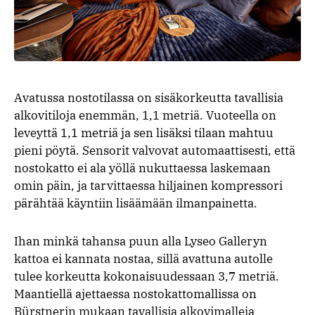
Avatussa nostotilassa on sisäkorkeutta tavallisia
alkovitiloja enemmän, 1,1 metriä. Vuoteella on
leveyttä 1,1 metriä ja sen lisäksi tilaan mahtuu
pieni pöytä. Sensorit valvovat automaattisesti, että
nostokatto ei ala yöllä nukuttaessa laskemaan
omin päin, ja tarvittaessa hiljainen kompressori
pärähtää käyntiin lisäämään ilmanpainetta.
Ihan minkä tahansa puun alla Lyseo Galleryn
kattoa ei kannata nostaa, sillä avattuna autolle
tulee korkeutta kokonaisuudessaan 3,7 metriä.
Maantiellä ajettaessa nostokattomallissa on
Bürstnerin mukaan tavallisia alkovimalleja