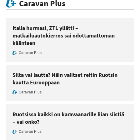
Caravan Plus
Italia hurmasi, ZTL yllätti –
matkailuautokierros sai odottamattoman
käänteen
Caravan Plus
Silta vai lautta? Näin valitset reitin Ruotsin
kautta Eurooppaan
Caravan Plus
Ruotsissa kaikki on karavaanarille liian siistiä
– vai onko?
Caravan Plus