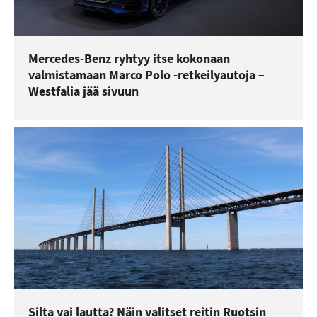
Mercedes-Benz ryhtyy itse kokonaan
valmistamaan Marco Polo -retkeilyautoja –
Westfalia jää sivuun
Silta vai lautta? Näin valitset reitin Ruotsin