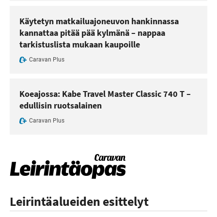
Käytetyn matkailuajoneuvon hankinnassa
kannattaa pitää pää kylmänä – nappaa
tarkistuslista mukaan kaupoille
Caravan Plus
Koeajossa: Kabe Travel Master Classic 740 T –
edullisin ruotsalainen
Caravan Plus
Leirintäalueiden esittelyt