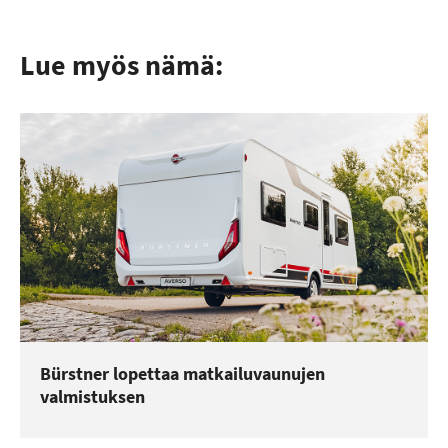
Lue myös nämä:
Bürstner lopettaa matkailuvaunujen
valmistuksen