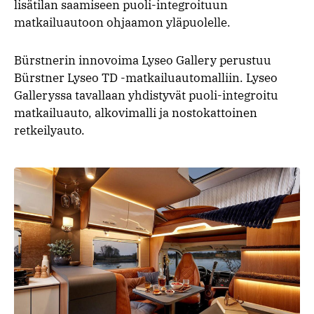
lisätilan saamiseen puoli-integroituun
matkailuautoon ohjaamon yläpuolelle.
Bürstnerin innovoima Lyseo Gallery perustuu
Bürstner Lyseo TD -matkailuautomalliin. Lyseo
Galleryssa tavallaan yhdistyvät puoli-integroitu
matkailuauto, alkovimalli ja nostokattoinen
retkeilyauto.