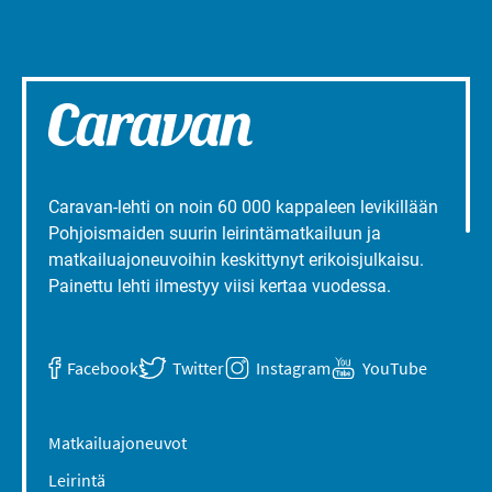
Caravan-lehti on noin 60 000 kappaleen levikillään
Pohjoismaiden suurin leirintämatkailuun ja
matkailuajoneuvoihin keskittynyt erikoisjulkaisu.
Painettu lehti ilmestyy viisi kertaa vuodessa.
Facebook
Twitter
Instagram
YouTube
Matkailuajoneuvot
Leirintä