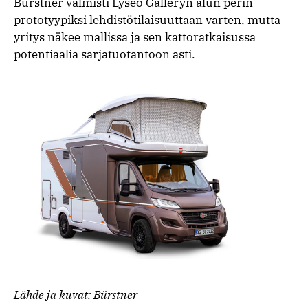
Bürstner valmisti Lyseo Galleryn alun perin
prototyypiksi lehdistötilaisuuttaan varten, mutta
yritys näkee mallissa ja sen kattoratkaisussa
potentiaalia sarjatuotantoon asti.
Lähde ja kuvat: Bürstner