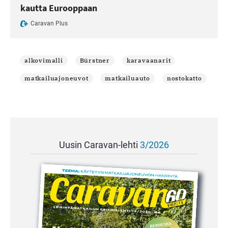
kautta Eurooppaan
Caravan Plus
alkovimalli
Bürstner
karavaanarit
matkailuajoneuvot
matkailuauto
nostokatto
Uusin Caravan-lehti
3/2026