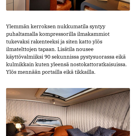
Ylemmän kerroksen nukkumatila syntyy
puhaltamalla kompressorilla ilmakammiot
tukevaksi rakenteeksi ja siten katto ylös
ilmatelttojen tapaan. Lisätila nousee
käyttövalmiiksi 90 sekunnissa pystysuorassa eikä
kulmikkain kuten yleensä nostokattoratkaisuissa.
Ylös mennään portailla eikä tikkailla.