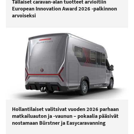
Tällaiset caravan-alan tuotteet arvioitiin
European Innovation Award 2026 -palkinnon
arvoiseksi
Hollantilaiset valitsivat vuoden 2026 parhaan
matkailuauton ja -vaunun – pokaalia pääsivät
nostamaan Bürstner ja Easycaravanning