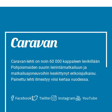
Caravan-lehti on noin 60 000 kappaleen levikillään
Pohjoismaiden suurin leirintämatkailuun ja
matkailuajoneuvoihin keskittynyt erikoisjulkaisu.
Painettu lehti ilmestyy viisi kertaa vuodessa.
Facebook
Twitter
Instagram
YouTube