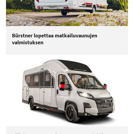
Bürstner lopettaa matkailuvaunujen
valmistuksen