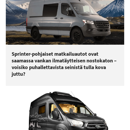
Sprinter-pohjaiset matkailuautot ovat
saamassa vankan ilmatäytteisen nostokaton –
voisiko puhallettavista seinistä tulla kova
juttu?