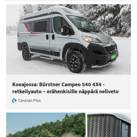
Koeajossa: Bürstner Campeo 540 4X4 -
retkeilyauto – erähenkisille näppärä neliveto
Caravan Plus