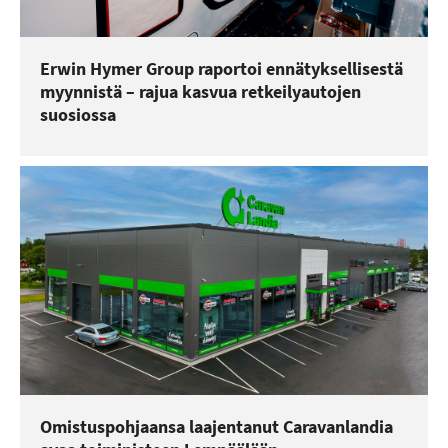
Erwin Hymer Group raportoi ennätyksellisestä
myynnistä – rajua kasvua retkeilyautojen
suosiossa
Omistuspohjaansa laajentanut Caravanlandia