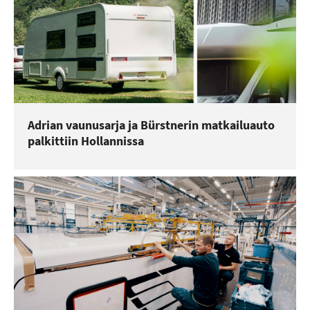
Adrian vaunusarja ja Bürstnerin matkailuauto
palkittiin Hollannissa