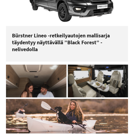
Bürstner Lineo -retkeilyautojen mallisarja
täydentyy näyttävällä ”Black Forest” -
nelivedolla