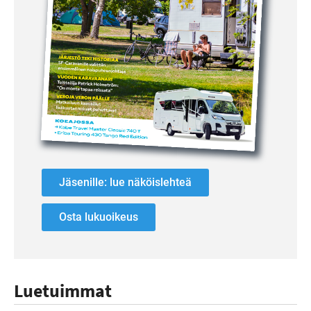
Jäsenille: lue näköislehteä
Osta lukuoikeus
Luetuimmat