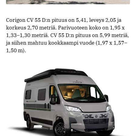
Corigon CV 55 D:n pituus on 5,41, leveys 2,05 ja
korkeus 2,70 metriä. Parivuoteen koko on 1,95 x
1,33–1,30 metriä. CV 55 D:n pituus on 5,99 metriä,
ja siihen mahtuu kookkaampi vuode (1,97 x 1,57–
1,50 m).