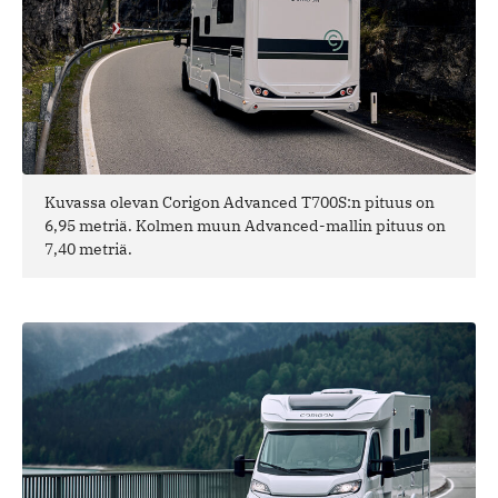
Kuvassa olevan Corigon Advanced T700S:n pituus on
6,95 metriä. Kolmen muun Advanced-mallin pituus on
7,40 metriä.