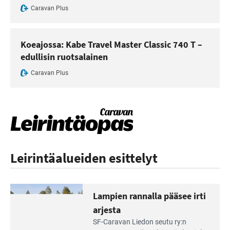
Caravan Plus
Koeajossa: Kabe Travel Master Classic 740 T –
edullisin ruotsalainen
Caravan Plus
Leirintäalueiden esittelyt
Lampien rannalla pääsee irti
arjesta
Lue
SF-Caravan Liedon seutu ry:n