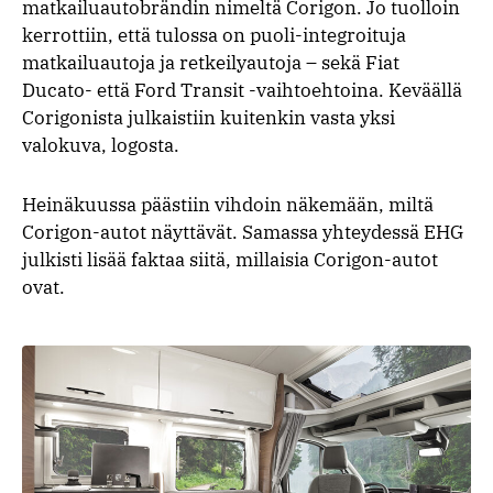
matkailuautobrändin nimeltä Corigon. Jo tuolloin
kerrottiin, että tulossa on puoli-integroituja
matkailuautoja ja retkeilyautoja – sekä Fiat
Ducato- että Ford Transit -vaihtoehtoina. Keväällä
Corigonista julkaistiin kuitenkin vasta yksi
valokuva, logosta.
Heinäkuussa päästiin vihdoin näkemään, miltä
Corigon-autot näyttävät. Samassa yhteydessä EHG
julkisti lisää faktaa siitä, millaisia Corigon-autot
ovat.