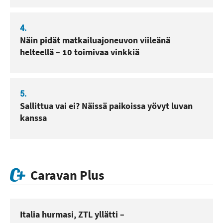
4.
Näin pidät matkailuajoneuvon viileänä
helteellä – 10 toimivaa vinkkiä
5.
Sallittua vai ei? Näissä paikoissa yövyt luvan
kanssa
Caravan Plus
Italia hurmasi, ZTL yllätti –