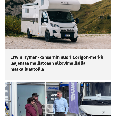
Erwin Hymer -konsernin nuori Corigon-merkki
laajentaa mallistoaan alkovimallisilla
matkailuautoilla