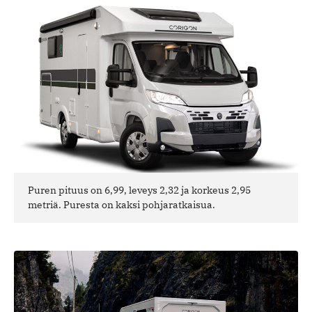
Puren pituus on 6,99, leveys 2,32 ja korkeus 2,95
metriä. Puresta on kaksi pohjaratkaisua.