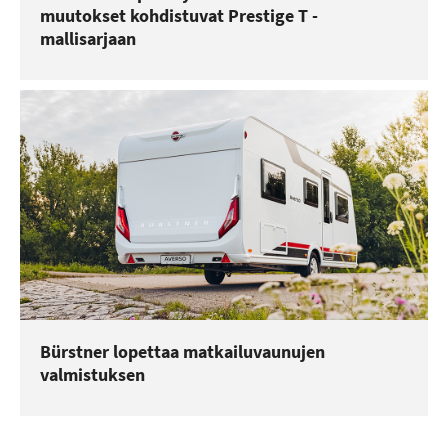
muutokset kohdistuvat Prestige T -
mallisarjaan
Bürstner lopettaa matkailuvaunujen
valmistuksen