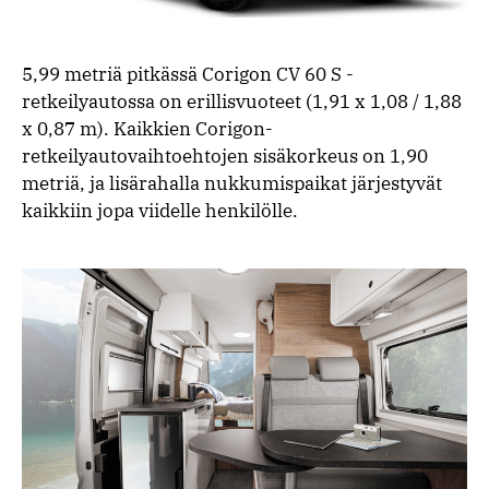
5,99 metriä pitkässä Corigon CV 60 S -
retkeilyautossa on erillisvuoteet (1,91 x 1,08 / 1,88
x 0,87 m). Kaikkien Corigon-
retkeilyautovaihtoehtojen sisäkorkeus on 1,90
metriä, ja lisärahalla nukkumispaikat järjestyvät
kaikkiin jopa viidelle henkilölle.