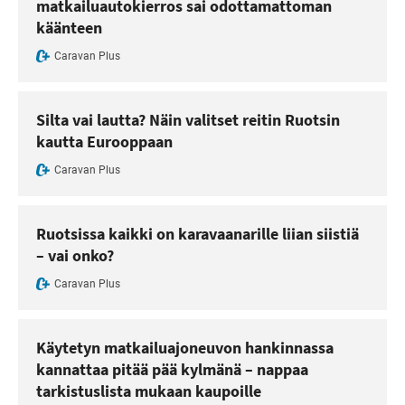
matkailuautokierros sai odottamattoman
käänteen
Caravan Plus
Silta vai lautta? Näin valitset reitin Ruotsin
kautta Eurooppaan
Caravan Plus
Ruotsissa kaikki on karavaanarille liian siistiä
– vai onko?
Caravan Plus
Käytetyn matkailuajoneuvon hankinnassa
kannattaa pitää pää kylmänä – nappaa
tarkistuslista mukaan kaupoille