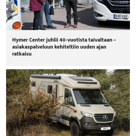
Hymer Center juhlii 40-vuotista taivaltaan –
asiakaspalveluun kehiteltiin uuden ajan
ratkaisu