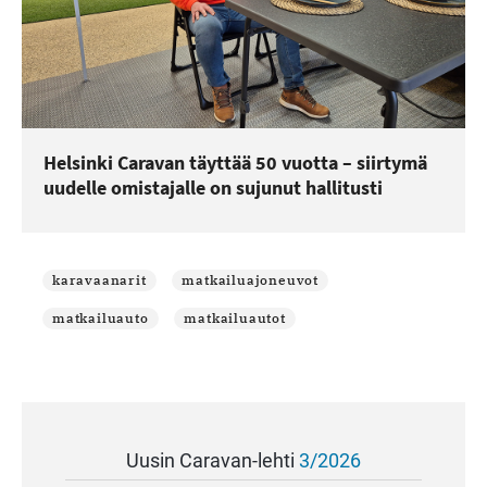
Helsinki Caravan täyttää 50 vuotta – siirtymä
uudelle omistajalle on sujunut hallitusti
karavaanarit
matkailuajoneuvot
matkailuauto
matkailuautot
Uusin Caravan-lehti
3/2026