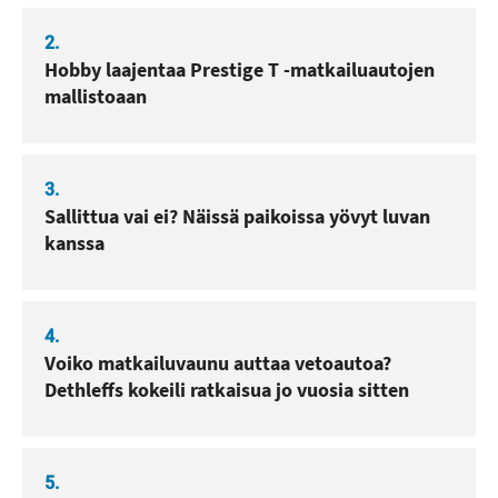
2.
Hobby laajentaa Prestige T -matkailuautojen
mallistoaan
3.
Sallittua vai ei? Näissä paikoissa yövyt luvan
kanssa
4.
Voiko matkailuvaunu auttaa vetoautoa?
Dethleffs kokeili ratkaisua jo vuosia sitten
5.