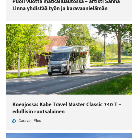
Puoli vuotta matkailuautossa – artisti Sanna
Linna yhdistää työn ja karavaanielämän
Koeajossa: Kabe Travel Master Classic 740 T –
edullisin ruotsalainen
Caravan Plus