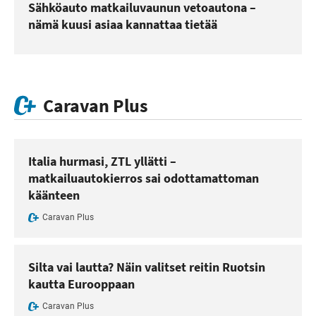
Sähköauto matkailuvaunun vetoautona –
nämä kuusi asiaa kannattaa tietää
Caravan Plus
Italia hurmasi, ZTL yllätti –
matkailuautokierros sai odottamattoman
käänteen
Caravan Plus
Silta vai lautta? Näin valitset reitin Ruotsin
kautta Eurooppaan
Caravan Plus