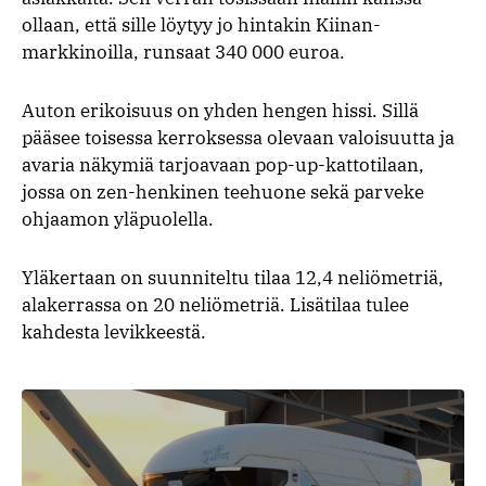
ollaan, että sille löytyy jo hintakin Kiinan-
markkinoilla, runsaat 340 000 euroa.
Auton erikoisuus on yhden hengen hissi. Sillä
pääsee toisessa kerroksessa olevaan valoisuutta ja
avaria näkymiä tarjoavaan pop-up-kattotilaan,
jossa on zen-henkinen teehuone sekä parveke
ohjaamon yläpuolella.
Yläkertaan on suunniteltu tilaa 12,4 neliömetriä,
alakerrassa on 20 neliömetriä. Lisätilaa tulee
kahdesta levikkeestä.