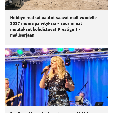
Hobbyn matkailuautot saavat mallivuodelle
2027 monia päivityksiä – suurimmat
muutokset kohdistuvat Prestige T -
mallisarjaan