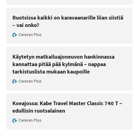
Ruotsissa kaikki on karavaanarille liian siistiä
– vai onko?
Caravan Plus
Käytetyn matkailuajoneuvon hankinnassa
kannattaa pitää pää kylmänä – nappaa
tarkistuslista mukaan kaupoille
Caravan Plus
Koeajossa: Kabe Travel Master Classic 740 T –
edullisin ruotsalainen
Caravan Plus